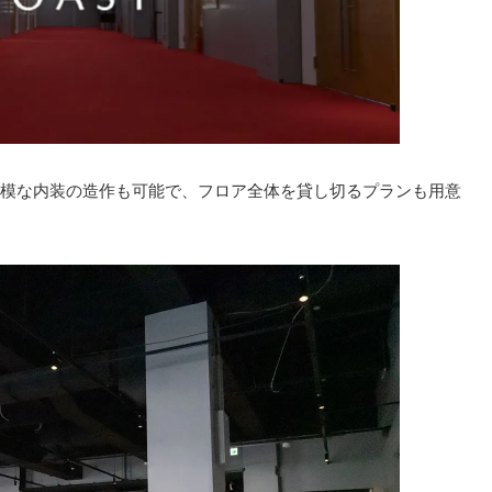
模な内装の造作も可能で、フロア全体を貸し切るプランも用意