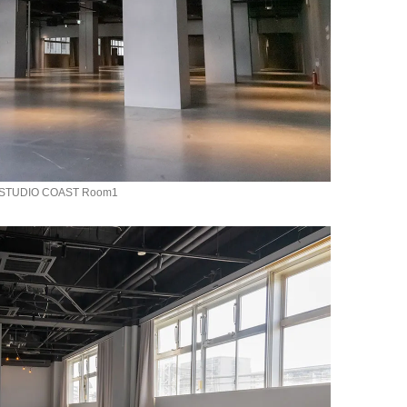
STUDIO COAST Room1