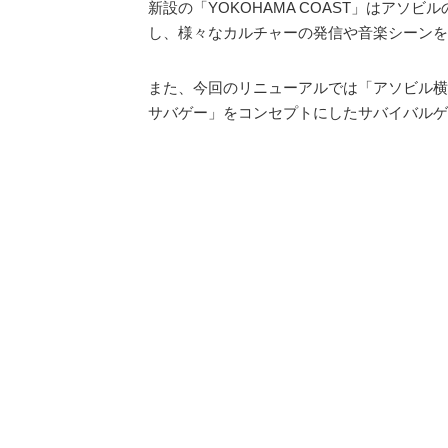
新設の「YOKOHAMA COAST」はアソ
し、様々なカルチャーの発信や音楽シーンを
また、今回のリニューアルでは「アソビル横丁
サバゲー」をコンセプトにしたサバイバルゲ