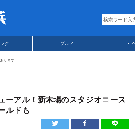
キング
グルメ
イ
あります
ューアル！新木場のスタジオコース
ールドも