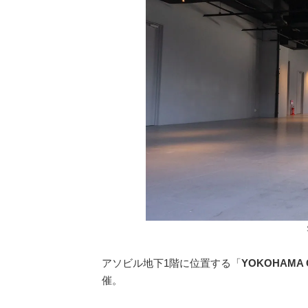
アソビル地下1階に位置する「
YOKOHAMA C
催。