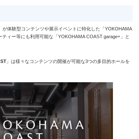
ST」が体験型コンテンツや展示イベントに特化した「YOKOHAMA
ー等にも利用可能な「YOKOHAMA COAST garage+」と
ST
」は様々なコンテンツの開催が可能な3つの多目的ホールを