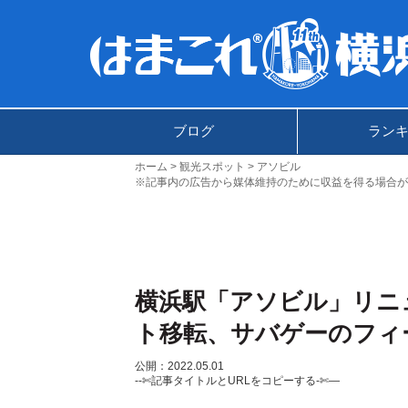
ブログ
ラン
ホーム
観光スポット
アソビル
※記事内の広告から媒体維持のために収益を得る場合が
横浜駅「アソビル」リニ
ト移転、サバゲーのフィ
公開：2022.05.01
--✄記事タイトルとURLをコピーする-✄—