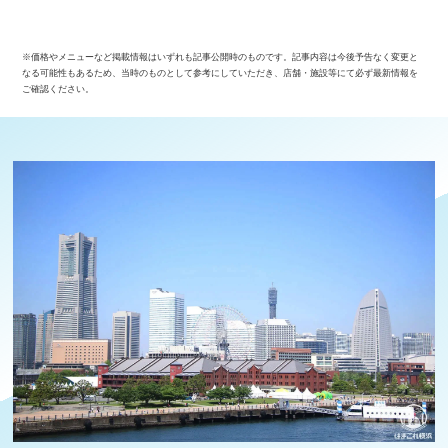
※価格やメニューなど掲載情報はいずれも記事公開時のものです。記事内容は今後予告なく変更と
なる可能性もあるため、当時のものとして参考にしていただき、店舗・施設等にて必ず最新情報を
ご確認ください。