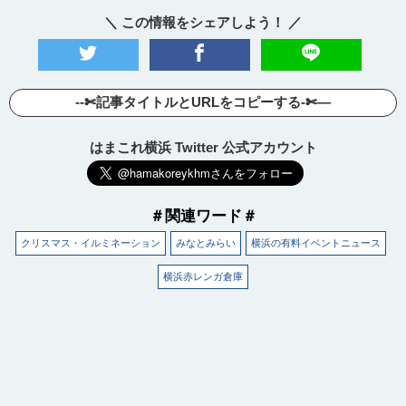
＼ この情報をシェアしよう！ ／
--✄記事タイトルとURLをコピーする-✄—
はまこれ横浜 Twitter 公式アカウント
＃関連ワード＃
クリスマス・イルミネーション
みなとみらい
横浜の有料イベントニュース
横浜赤レンガ倉庫