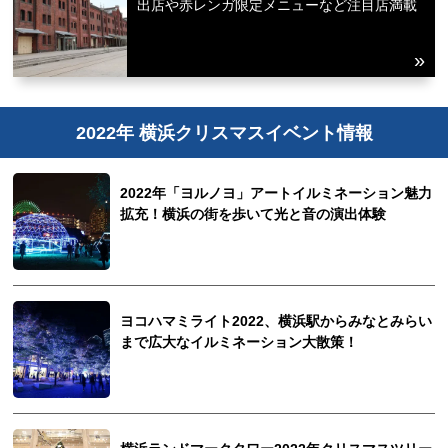
出店や赤レンガ限定メニューなど注目店満載
2022年 横浜クリスマスイベント情報
2022年「ヨルノヨ」アートイルミネーション魅力
拡充！横浜の街を歩いて光と音の演出体験
ヨコハマミライト2022、横浜駅からみなとみらい
まで広大なイルミネーション大散策！