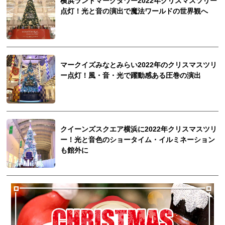
横浜ランドマークタワー2022年クリスマスツリー
点灯！光と音の演出で魔法ワールドの世界観へ
マークイズみなとみらい2022年のクリスマスツリ
ー点灯！風・音・光で躍動感ある圧巻の演出
クイーンズスクエア横浜に2022年クリスマスツリ
ー！光と音色のショータイム・イルミネーション
も館外に