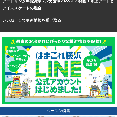
アートリンクin横浜赤レンガ倉庫2022-2023開催！氷上アートと
アイススケートの融合
いいね！して更新情報を受け取る！
シーズン特集