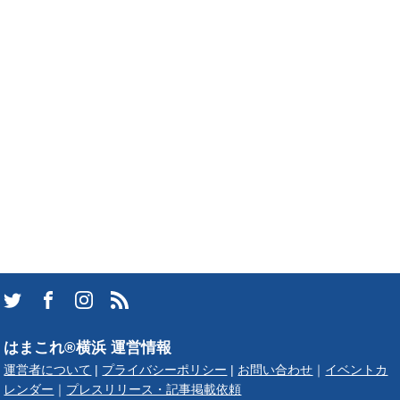
はまこれ®横浜 運営情報
運営者について
|
プライバシーポリシー
|
お問い合わせ
｜
イベントカ
レンダー
｜
プレスリリース・記事掲載依頼