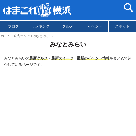
ブログ
ランキング
グルメ
イベント
スポット
ホーム
観光エリア
みなとみらい
みなとみらい
みなとみらいの
最新グルメ
・
最新スイーツ
・
最新のイベント情報
をまとめて紹
介しているページです。