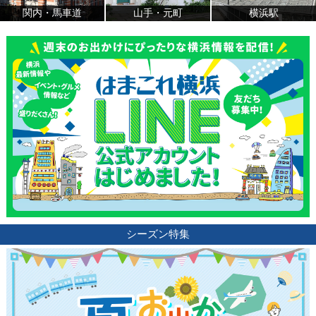
関内・馬車道
山手・元町
横浜駅
シーズン特集