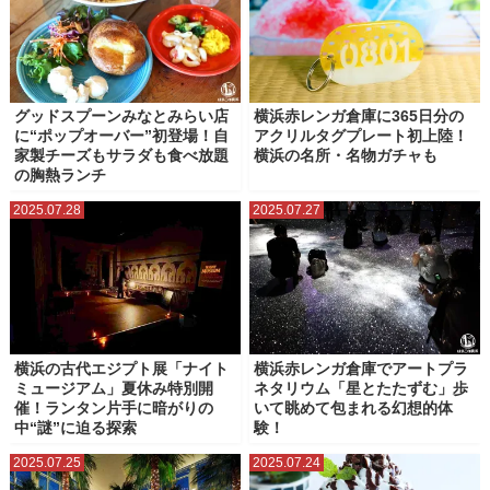
鎌倉
関内・馬車道
グッドスプーンみなとみらい店
横浜赤レンガ倉庫に365日分の
に“ポップオーバー”初登場！自
アクリルタグプレート初上陸！
家製チーズもサラダも食べ放題
横浜の名所・名物ガチャも
の胸熱ランチ
2025.07.28
2025.07.27
横浜の古代エジプト展「ナイト
横浜赤レンガ倉庫でアートプラ
ミュージアム」夏休み特別開
ネタリウム「星とたたずむ」歩
催！ランタン片手に暗がりの
いて眺めて包まれる幻想的体
中“謎”に迫る探索
験！
2025.07.25
2025.07.24