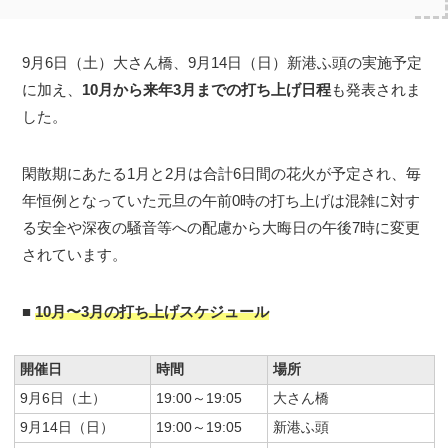
9月6日（土）大さん橋、9月14日（日）新港ふ頭の実施予定
に加え、
10月から来年3月までの打ち上げ日程
も発表されま
した。
閑散期にあたる1月と2月は合計6日間の花火が予定され、毎
年恒例となっていた元旦の午前0時の打ち上げは混雑に対す
る安全や深夜の騒音等への配慮から大晦日の午後7時に変更
されています。
■
10月〜3月の打ち上げスケジュール
開催日
時間
場所
9月6日（土）
19:00～19:05
大さん橋
9月14日（日）
19:00～19:05
新港ふ頭