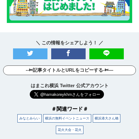
＼ この情報をシェアしよう！ ／
--✄記事タイトルとURLをコピーする-✄—
はまこれ横浜 Twitter 公式アカウント
＃関連ワード＃
みなとみらい
横浜の無料イベントニュース
横浜港大さん橋
花火大会・花火