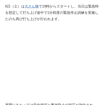
6日（土）は
大さん橋
で19時からスタートし、当日は緊急時
を想定して打ち上げ途中で1分程度の緊急停止訓練を実施し
たのち再び打ち上げが行われます。
再開にあたっては安全確認と事故防止の対応が強化され、