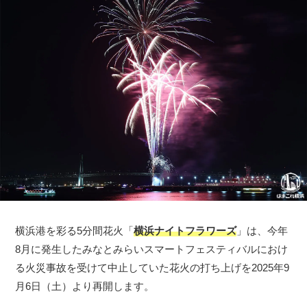
横浜港を彩る5分間花火「
横浜ナイトフラワーズ
」は、今年
8月に発生したみなとみらいスマートフェスティバルにおけ
る火災事故を受けて中止していた花火の打ち上げを2025年9
月6日（土）より再開します。