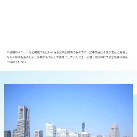
※価格やメニューなど掲載情報はいずれも記事公開時のものです。記事内容は今後予告なく変更と
なる可能性もあるため、当時のものとして参考にしていただき、店舗・施設等にて必ず最新情報を
ご確認ください。