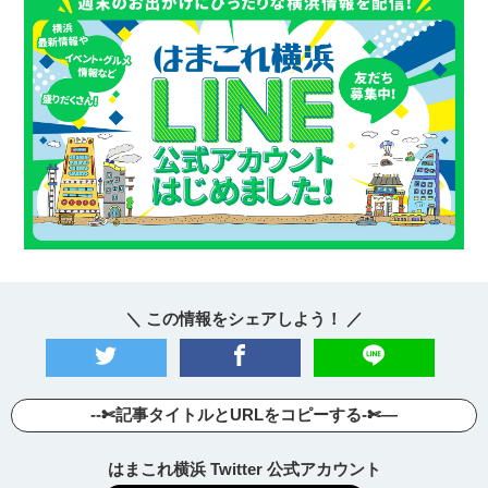
＼ この情報をシェアしよう！ ／
--✄記事タイトルとURLをコピーする-✄—
はまこれ横浜 Twitter 公式アカウント