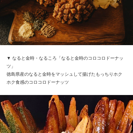
▼ なると金時・なるころ「なると金時のコロコロドーナッ
ツ」
徳島県産のなると金時をマッシュして揚げたもっちりホク
ホク食感のコロコロドーナッツ