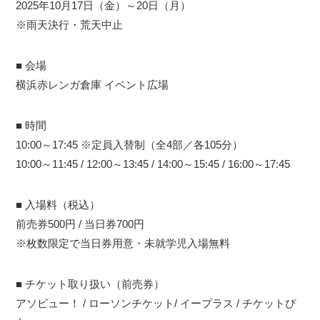
2025年10月17日（金）～20日（月）
※雨天決行・荒天中止
■ 会場
横浜赤レンガ倉庫 イベント広場
■ 時間
10:00～17:45 ※定員入替制（全4部／各105分）
10:00～11:45 / 12:00～13:45 / 14:00～15:45 / 16:00～17:45
■ 入場料（税込）
前売券500円 / 当日券700円
※枚数限定で当日券用意・未就学児入場無料
■ チケット取り扱い（前売券）
アソビュー！ / ローソンチケット/ イープラス / チケットぴ