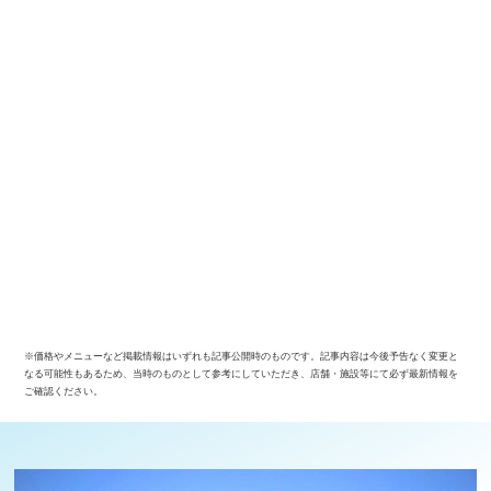
※価格やメニューなど掲載情報はいずれも記事公開時のものです。記事内容は今後予告なく変更と
なる可能性もあるため、当時のものとして参考にしていただき、店舗・施設等にて必ず最新情報を
ご確認ください。