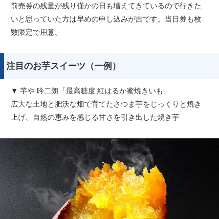
前売券の残量が残り僅かの日も増えてきているので行きた
いと思っていた方は早めの申し込みが吉です。当日券も枚
数限定で用意。
注目のお芋スイーツ（一例）
▼ 芋や 吟二朗「最高糖度 紅はるか蜜焼きいも」
広大な土地と肥沃な畑で育てたさつま芋をじっくりと焼き
上げ、自然の恵みを感じる甘さを引き出した焼き芋