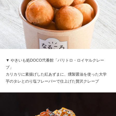
▼ やきいも処DOCO弐番館「パリトロ・ロイヤルクレー
プ」
カリカリに素揚げした紅あずまに、燻製醤油を使った大学
芋のタレとのり塩フレーバーで仕上げた贅沢クレープ