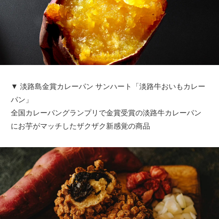
▼ 淡路島金賞カレーパン サンハート「淡路牛おいもカレー
パン」
全国カレーパングランプリで金賞受賞の淡路牛カレーパン
にお芋がマッチしたザクザク新感覚の商品