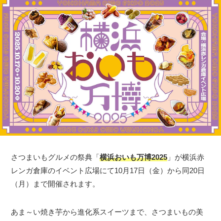
さつまいもグルメの祭典「
横浜おいも万博2025
」が横浜赤
レンガ倉庫のイベント広場にて10月17日（金）から同20日
（月）まで開催されます。
あま～い焼き芋から進化系スイーツまで、さつまいもの美