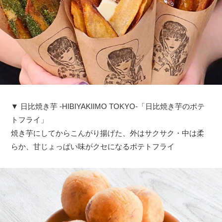
▼ 日比焼き芋 -HIBIYAKIIMO TOKYO-「日比焼き芋のポテ
トフライ」
焼き芋にしてからこんがり揚げた、外はサクサク・中は柔
らか、甘じょっぱい味がクセになるポテトフライ