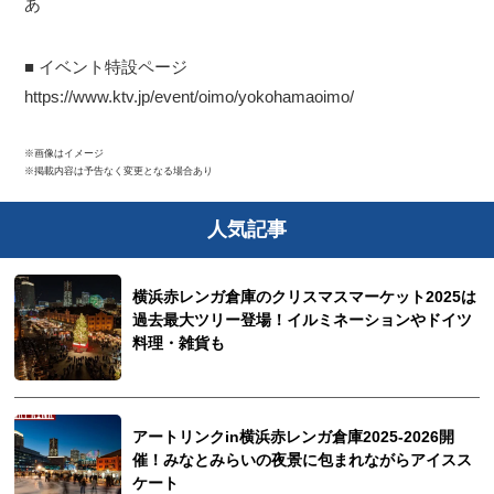
あ
■ イベント特設ページ
https://www.ktv.jp/event/oimo/yokohamaoimo/
※画像はイメージ
※掲載内容は予告なく変更となる場合あり
人気記事
横浜赤レンガ倉庫のクリスマスマーケット2025は
過去最大ツリー登場！イルミネーションやドイツ
料理・雑貨も
アートリンクin横浜赤レンガ倉庫2025-2026開
催！みなとみらいの夜景に包まれながらアイスス
ケート