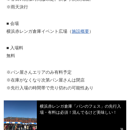
※雨天決行
■ 会場
横浜赤レンガ倉庫イベント広場（
施設概要
）
■ 入場料
無料
※パン屋さんエリアのみ有料予定
※在庫がなくなり次第パン屋さんは閉店
※先行入場の時間帯で売り切れの可能性あり
横浜赤レンガ倉庫「パンのフェス」の先行入
場・有料は必須！混んでるけど美味しい！