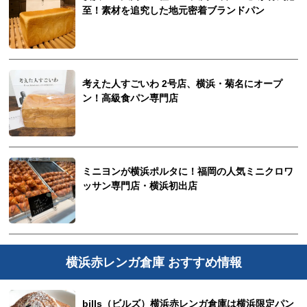
至！素材を追究した地元密着ブランドパン
考えた人すごいわ 2号店、横浜・菊名にオープ
ン！高級食パン専門店
ミニヨンが横浜ポルタに！福岡の人気ミニクロワ
ッサン専門店・横浜初出店
横浜赤レンガ倉庫 おすすめ情報
bills（ビルズ）横浜赤レンガ倉庫は横浜限定パン