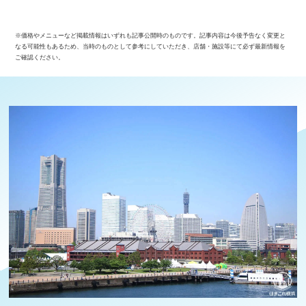
※価格やメニューなど掲載情報はいずれも記事公開時のものです。記事内容は今後予告なく変更と
なる可能性もあるため、当時のものとして参考にしていただき、店舗・施設等にて必ず最新情報を
ご確認ください。