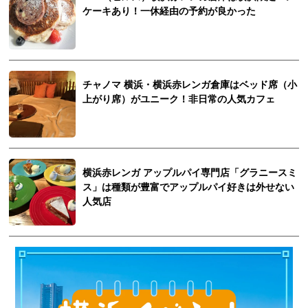
ケーキあり！一休経由の予約が良かった
チャノマ 横浜・横浜赤レンガ倉庫はベッド席（小
上がり席）がユニーク！非日常の人気カフェ
横浜赤レンガ アップルパイ専門店「グラニースミ
ス」は種類が豊富でアップルパイ好きは外せない
人気店