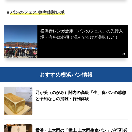
■
パンのフェス 参考体験レポ
横浜赤レンガ倉庫「パンのフェス」の先行入
場・有料は必須！混んでるけど美味しい！
おすすめ横浜パン情報
乃が美（のがみ）関内の高級「生」食パンの感想
と予約なしの混雑・行列体験
横浜・上大岡の「極上 上大岡生食パン」が行列必