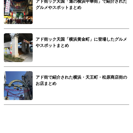
アド街ック天国「通の横浜中華街」で紹介された
グルメやスポットまとめ
アド街ック天国「横浜黄金町」に登場したグルメ
やスポットまとめ
アド街で紹介された横浜・天王町・松原商店街の
お店まとめ