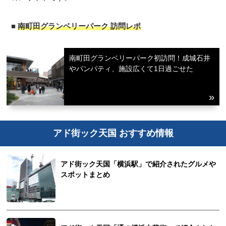
■
南町田グランベリーパーク 訪問レポ
南町田グランベリーパーク初訪問！成城石井
やパンパティ、施設広くて1日過ごせた
アド街ック天国 おすすめ情報
アド街ック天国「横浜駅」で紹介されたグルメや
スポットまとめ