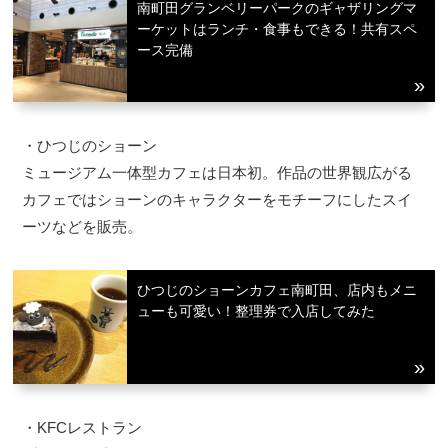
南町田グランベリーパークのギャザリングマ
ーケットはランチ・食事もできる！共有スペ
ース完備
・ひつじのショーン
ミュージアム一体型カフェは日本初。作品の世界観広がる
カフェではショーンのキャラクターをモチーフにしたスイ
ーツなどを販売。
ひつじのショーンカフェ南町田、店内もメニ
ューも可愛い！整理券で入店してみた
・KFCレストラン