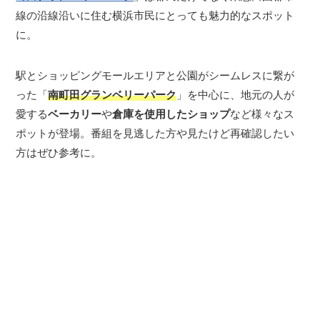
線の沿線沿いに住む横浜市民にとっても魅力的なスポット
に。
駅とショッピングモールエリアと公園がシームレスに繋が
った「
南町田グランベリーパーク
」を中心に、地元の人が
愛する
ベーカリー
や
倉庫を使用したショップ
など様々なス
ポットが登場。番組を見逃した方や見たけど再確認したい
方はぜひ参考に。