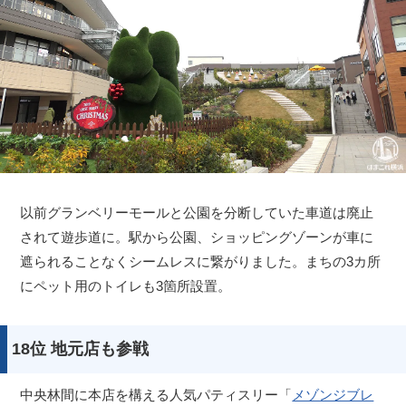
以前グランベリーモールと公園を分断していた車道は廃止
されて遊歩道に。駅から公園、ショッピングゾーンが車に
遮られることなくシームレスに繋がりました。まちの3カ所
にペット用のトイレも3箇所設置。
18位 地元店も参戦
中央林間に本店を構える人気パティスリー「
メゾンジブレ