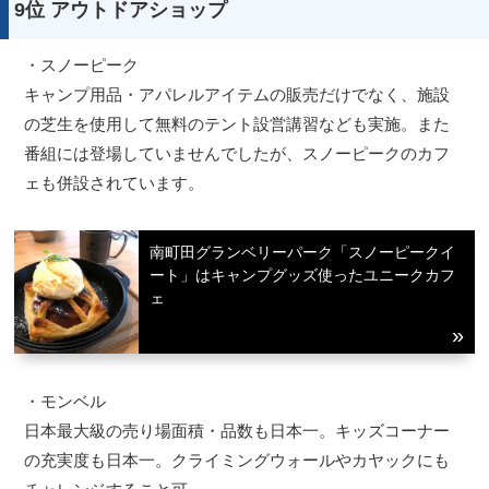
9位 アウトドアショップ
・スノーピーク
キャンプ用品・アパレルアイテムの販売だけでなく、施設
の芝生を使用して無料のテント設営講習なども実施。また
番組には登場していませんでしたが、スノーピークのカフ
ェも併設されています。
南町田グランベリーパーク「スノーピークイ
ート」はキャンプグッズ使ったユニークカフ
ェ
・モンベル
日本最大級の売り場面積・品数も日本一。キッズコーナー
の充実度も日本一。クライミングウォールやカヤックにも