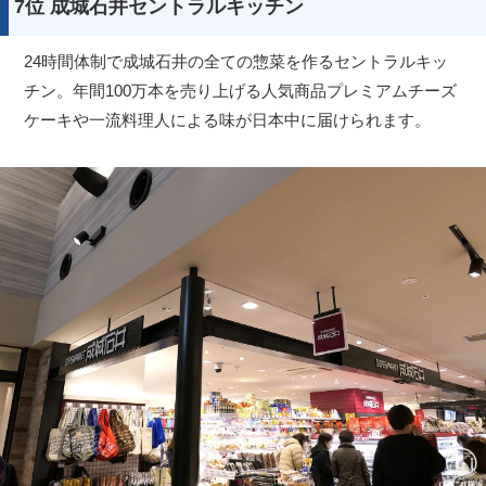
7位 成城石井セントラルキッチン
24時間体制で成城石井の全ての惣菜を作るセントラルキッ
チン。年間100万本を売り上げる人気商品プレミアムチーズ
ケーキや一流料理人による味が日本中に届けられます。