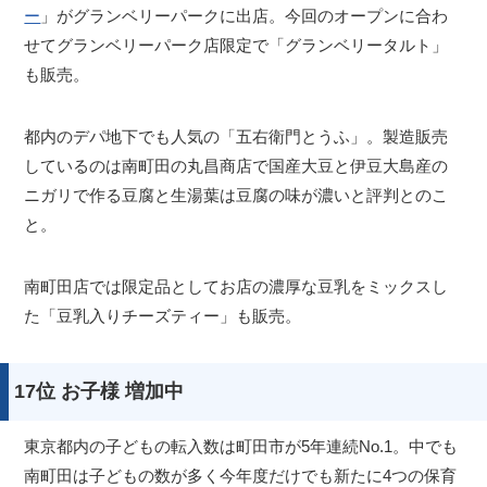
ー
」がグランベリーパークに出店。今回のオープンに合わ
せてグランベリーパーク店限定で「グランベリータルト」
も販売。
都内のデパ地下でも人気の「五右衛門とうふ」。製造販売
しているのは南町田の丸昌商店で国産大豆と伊豆大島産の
ニガリで作る豆腐と生湯葉は豆腐の味が濃いと評判とのこ
と。
南町田店では限定品としてお店の濃厚な豆乳をミックスし
た「豆乳入りチーズティー」も販売。
17位 お子様 増加中
東京都内の子どもの転入数は町田市が5年連続No.1。中でも
南町田は子どもの数が多く今年度だけでも新たに4つの保育