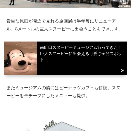
貴重な原画が間近で見れる企画展は半年毎にリニューア
ル、8メートルの巨大スヌーピーに出会うこともできます。
南町田スヌーピーミュージアム行ってきた！
巨大スヌーピーに出会える可愛さ全開スポッ
ト
またミュージアムの隣にはピーナッツカフェも併設。スヌ
ーピーをモチーフにしたメニューも提供。