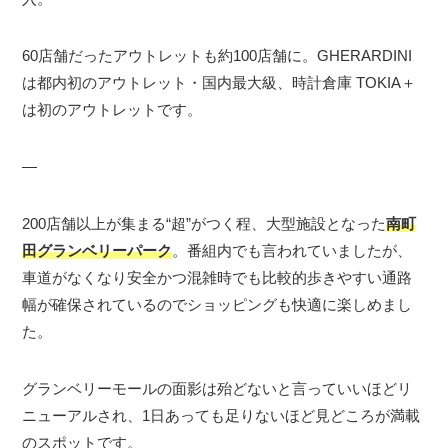
60店舗だったアウトレットも約100店舗に。GHERARDINI
は都内初のアウトレット・国内最大級、時計倉庫 TOKIA＋
は初のアウトレットです。
―
200店舗以上が集まる“超”がつく程、大型施設となった
南町
田グランベリーパーク
。番組内でも言われていましたが、
車道がなくなり安全かつ混雑時でも比較的歩きやすい通路
幅が確保されているのでショッピングも快適に楽しめまし
た。
グランベリーモールの面影は殆どないと言っていいほどリ
ニューアルされ、1日あっても足りないほど見どころが満載
のスポットです。