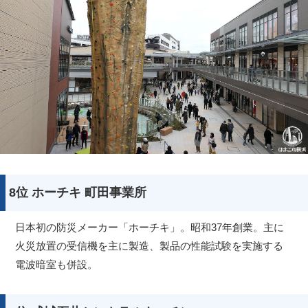
8位 ホーチキ 町田事業所
日本初の防災メーカー「ホーチキ」。昭和37年創業。主に
火災放置の受信機を主に製造、製品の性能試験を実施する
電波暗室も併設。