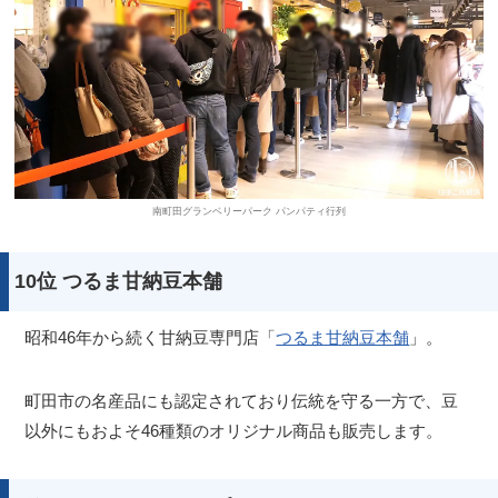
南町田グランベリーパーク パンパティ行列
10位 つるま甘納豆本舗
昭和46年から続く甘納豆専門店「
つるま甘納豆本舗
」。
町田市の名産品にも認定されており伝統を守る一方で、豆
以外にもおよそ46種類のオリジナル商品も販売します。