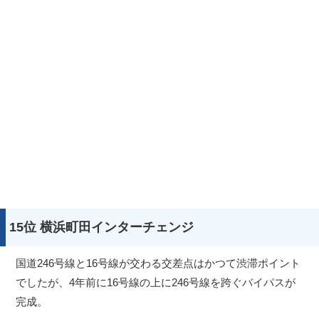
15位 横浜町田インターチェンジ
国道246号線と16号線が交わる交差点はかつて渋滞ポイント
でしたが、4年前に16号線の上に246号線を跨ぐバイパスが
完成。