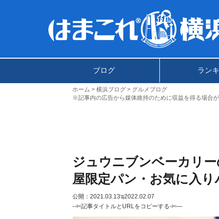
ブログ
ラン
ホーム
横浜ブログ
グルメブログ
※記事内の広告から媒体維持のために収益を得る場合が
ジュウニブンベーカリー
屋限定パン・お気に入り
公開：2021.03.13
ಇ2022.02.07
--✄記事タイトルとURLをコピーする-✄—