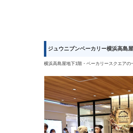
ジュウニブンベーカリー横浜高島
横浜高島屋地下1階・ベーカリースクエアの