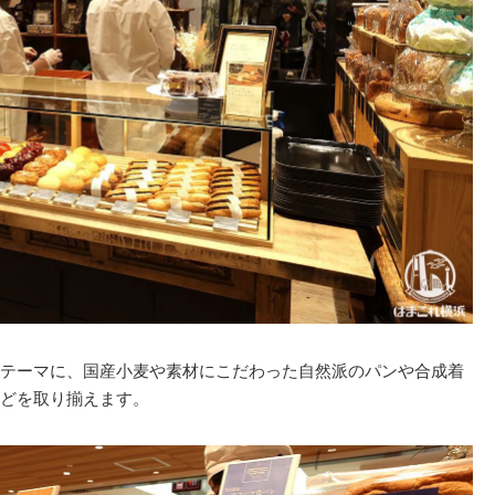
テーマに、国産小麦や素材にこだわった自然派のパンや合成着
どを取り揃えます。