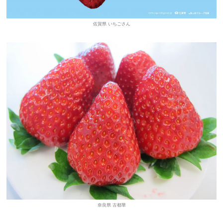
佐賀県 いちごさん
奈良県 古都華