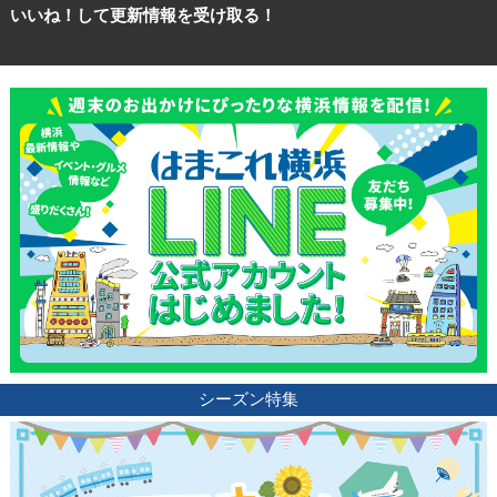
いいね！して更新情報を受け取る！
シーズン特集