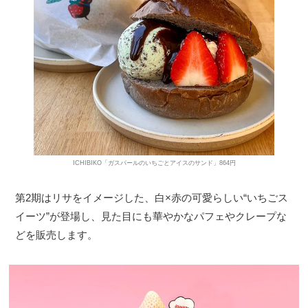
ICHIBIKO「ガスパールのいちごとアイスのサンド」864円
第2期はリサをイメージした、白×赤の可愛らしい“いちごス
イーツ”が登場し、見た目にも華やかなパフェやクレープな
どを販売します。