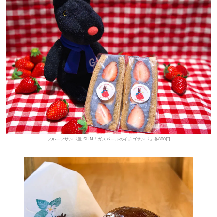
フルーツサンド屋 SUN「ガスパールのイチゴサンド」各800円