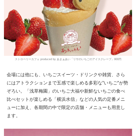
ストロベリーカフェ produced by あまぁあい「リサのいちごのアイスクレープ」900円
会場には他にも、いちごスイーツ・ドリンクや雑貨、さら
にはアトラクションまで五感で楽しめる多彩な”いちご”が勢
ぞろい。「浅草梅園」のいちご大福や新鮮ないちごの食べ
比べセットが楽しめる「横浜水信」などの人気の定番メニ
ューに加え、各期間の中で限定の店舗・メニューも用意し
ます。