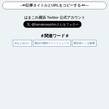
--✄記事タイトルとURLをコピーする-✄—
はまこれ横浜 Twitter 公式アカウント
＃関連ワード＃
みなとみらい
横浜の無料イベントニュース
横浜赤レンガ倉庫
観光ガイド