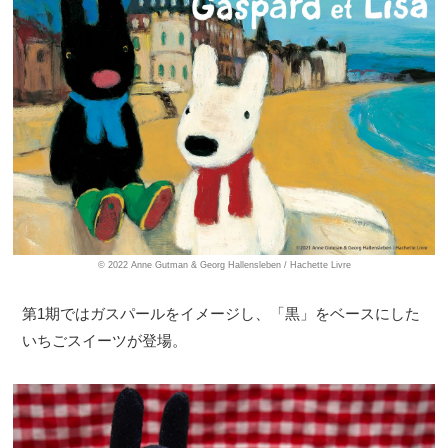
© 2022 Anne Gutman & Georg Hallensleben / Hachette Livre
第1期ではガスパールをイメージし、「黒」をベースにした
いちごスイーツが登場。