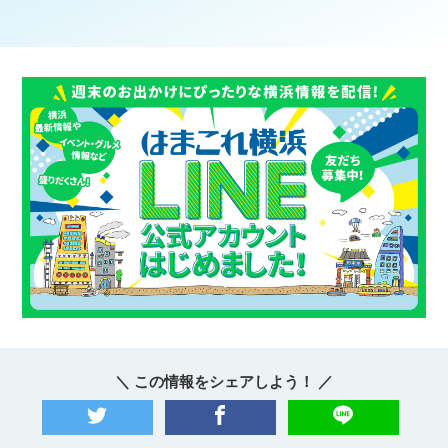
＼ この情報をシェアしよう！ ／