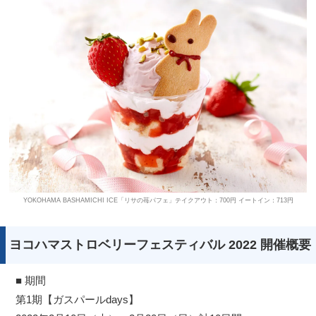
YOKOHAMA BASHAMICHI ICE「リサの苺パフェ」テイクアウト：700円 イートイン：713円
ヨコハマストロベリーフェスティバル 2022 開催概要
■ 期間
第1期【ガスパールdays】