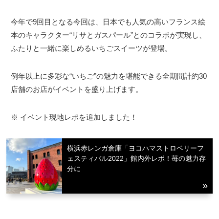
今年で9回目となる今回は、日本でも人気の高いフランス絵
本のキャラクター“リサとガスパール”とのコラボが実現し、
ふたりと一緒に楽しめるいちごスイーツが登場。
例年以上に多彩な“いちご”の魅力を堪能できる全期間計約30
店舗のお店がイベントを盛り上げます。
※ イベント現地レポを追加しました！
横浜赤レンガ倉庫「ヨコハマストロベリーフ
ェスティバル2022」館内外レポ！苺の魅力存
分に