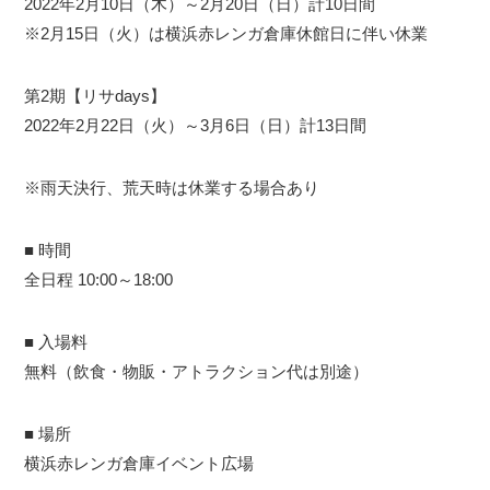
2022年2月10日（木）～2月20日（日）計10日間
※2月15日（火）は横浜赤レンガ倉庫休館日に伴い休業
第2期【リサdays】
2022年2月22日（火）～3月6日（日）計13日間
※雨天決行、荒天時は休業する場合あり
■ 時間
全日程 10:00～18:00
■ 入場料
無料（飲食・物販・アトラクション代は別途）
■ 場所
横浜赤レンガ倉庫イベント広場