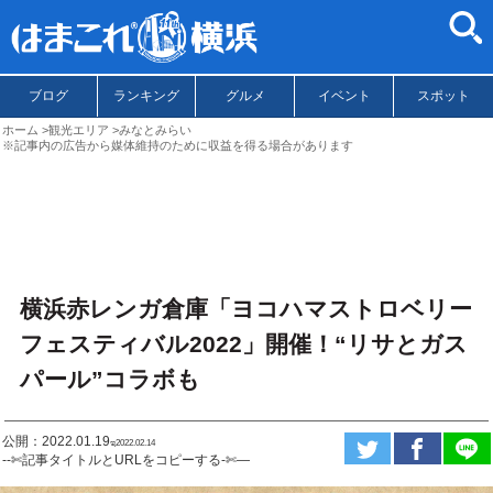
ブログ
ランキング
グルメ
イベント
スポット
ホーム
観光エリア
みなとみらい
※記事内の広告から媒体維持のために収益を得る場合があります
横浜赤レンガ倉庫「ヨコハマストロベリー
フェスティバル2022」開催！“リサとガス
パール”コラボも
公開：2022.01.19
ಇ2022.02.14
--✄記事タイトルとURLをコピーする-✄—