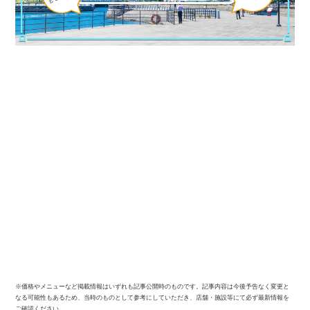
※価格やメニューなど掲載情報はいずれも記事公開時のものです。記事内容は今後予告なく変更と
なる可能性もあるため、当時のものとして参考にしていただき、店舗・施設等にて必ず最新情報を
ご確認ください。