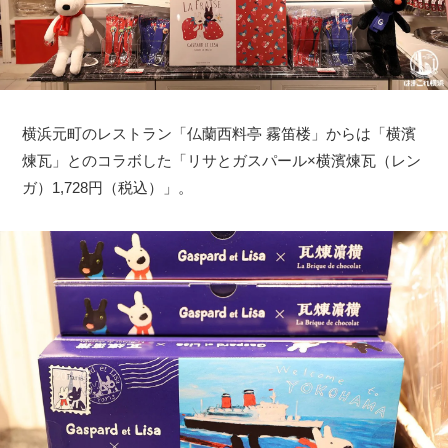
横浜元町のレストラン「仏蘭西料亭 霧笛楼」からは「横濱
煉瓦」とのコラボした「リサとガスパール×横濱煉瓦（レン
ガ）1,728円（税込）」。