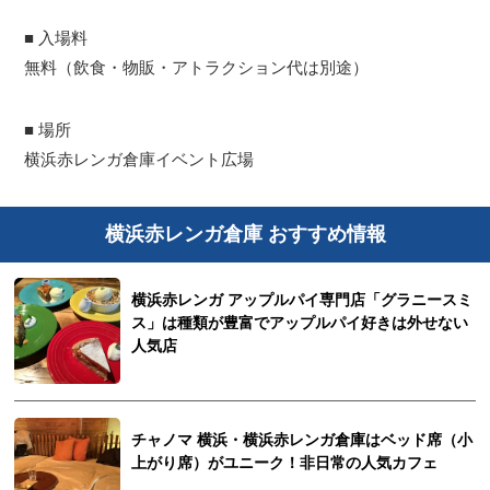
■ 入場料
無料（飲食・物販・アトラクション代は別途）
■ 場所
横浜赤レンガ倉庫イベント広場
横浜赤レンガ倉庫 おすすめ情報
横浜赤レンガ アップルパイ専門店「グラニースミ
ス」は種類が豊富でアップルパイ好きは外せない
人気店
チャノマ 横浜・横浜赤レンガ倉庫はベッド席（小
上がり席）がユニーク！非日常の人気カフェ