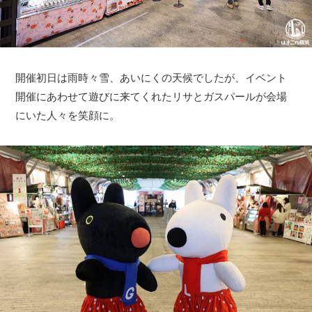
開催初日は雨時々雪、あいにくの天候でしたが、イベント
開催にあわせて遊びに来てくれたリサとガスパールが会場
にいた人々を笑顔に。