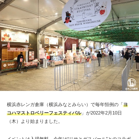
横浜赤レンガ倉庫（横浜みなとみらい）で毎年恒例の「
ヨ
コハマストロベリーフェスティバル
」が2022年2月10日
（木）より始まりました。
イベントは入場無料。今年は“リサとガスパール”とのコラボ