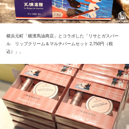
横浜元町「横濱馬油商店」とコラボした「リサとガスパー
ル リップクリーム＆マルチバームセット 2,750円（税
込）」。
観光ガイド
ランキング
ブログ記事