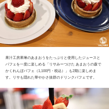
果汁工房果琳のあまおうをたっぷりと使用したジュースと
パフェを一度に楽しめる「リサみーつけた あまおうの森で
かくれんぼパフェ（1,100円・税込）」も2期に楽しめま
す。リサも隠れた華やかさ抜群のドリンクパフェです。