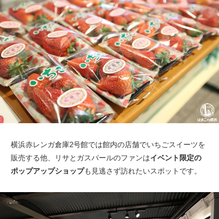
横浜赤レンガ倉庫2号館では館内の店舗でいちごスイーツを
販売する他、リサとガスパールのファンは
イベント限定の
ポップアップショップ
も見逃さず訪れたいスポットです。