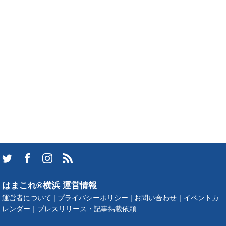
はまこれ®横浜 運営情報
運営者について
|
プライバシーポリシー
|
お問い合わせ
｜
イベントカ
レンダー
｜
プレスリリース・記事掲載依頼