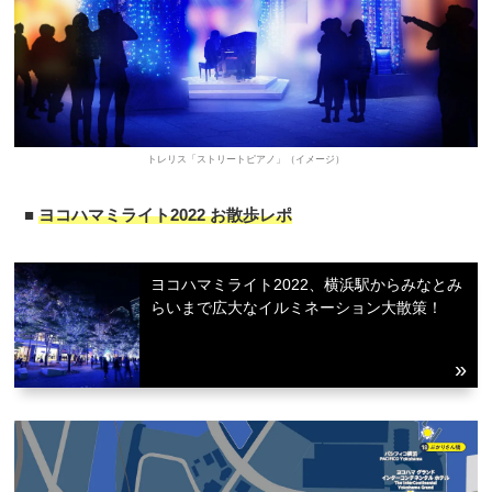
トレリス「ストリートピアノ」（イメージ）
■
ヨコハマミライト2022 お散歩レポ
ヨコハマミライト2022、横浜駅からみなとみ
らいまで広大なイルミネーション大散策！