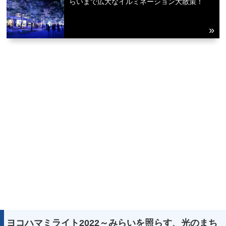
らいまで広大なイルミネーション大散策！
ヨコハマミライト2022～みらいを照らす、光のまち