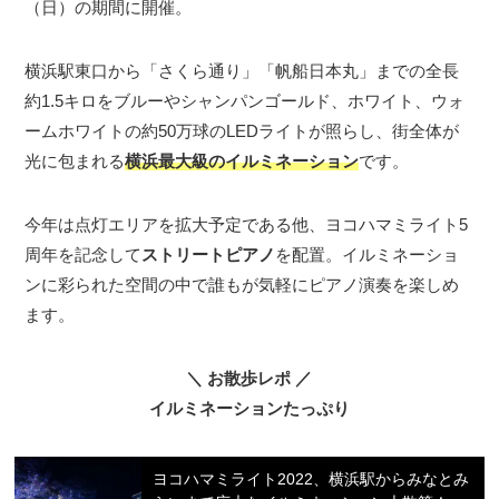
（日）の期間に開催。
横浜駅東口から「さくら通り」「帆船日本丸」までの全長
約1.5キロをブルーやシャンパンゴールド、ホワイト、ウォ
ームホワイトの約50万球のLEDライトが照らし、街全体が
光に包まれる
横浜最大級のイルミネーション
です。
今年は点灯エリアを拡大予定である他、ヨコハマミライト5
周年を記念して
ストリートピアノ
を配置。イルミネーショ
ンに彩られた空間の中で誰もが気軽にピアノ演奏を楽しめ
ます。
＼ お散歩レポ ／
イルミネーションたっぷり
ヨコハマミライト2022、横浜駅からみなとみ