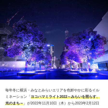
毎年冬に横浜・みなとみらいエリアを色鮮やかに彩るイル
ミネーション「
ヨコハマミライト2022～みらいを照らす、
光のまち～
」が2022年11月10日（木）から2023年2月12日