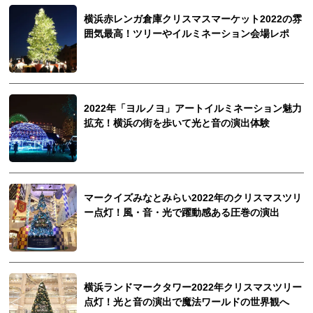
横浜赤レンガ倉庫クリスマスマーケット2022の雰
囲気最高！ツリーやイルミネーション会場レポ
2022年「ヨルノヨ」アートイルミネーション魅力
拡充！横浜の街を歩いて光と音の演出体験
マークイズみなとみらい2022年のクリスマスツリ
ー点灯！風・音・光で躍動感ある圧巻の演出
横浜ランドマークタワー2022年クリスマスツリー
点灯！光と音の演出で魔法ワールドの世界観へ