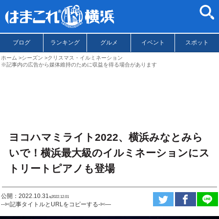
ブログ
ランキング
グルメ
イベント
スポット
ホーム
シーズン
クリスマス・イルミネーション
※記事内の広告から媒体維持のために収益を得る場合があります
ヨコハマミライト2022、横浜みなとみら
いで！横浜最大級のイルミネーションにス
トリートピアノも登場
公開：2022.10.31
ಇ2022.12.01
--✄記事タイトルとURLをコピーする-✄—