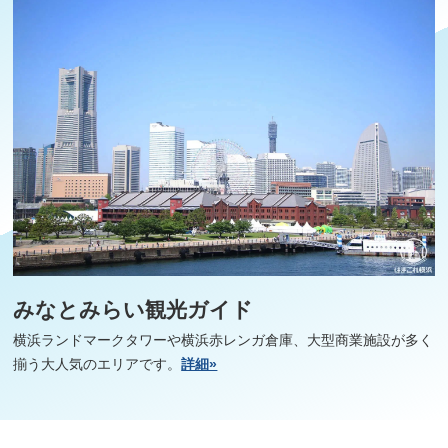
みなとみらい観光ガイド
横浜ランドマークタワーや横浜赤レンガ倉庫、大型商業施設が多く
揃う大人気のエリアです。
詳細»