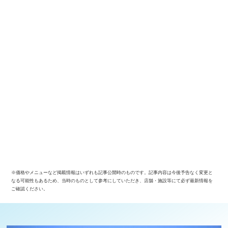
※価格やメニューなど掲載情報はいずれも記事公開時のものです。記事内容は今後予告なく変更と
なる可能性もあるため、当時のものとして参考にしていただき、店舗・施設等にて必ず最新情報を
ご確認ください。