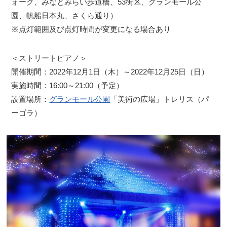
ォーク、みなとみらい歩道橋、53街区、グランモール公
園、帆船日本丸、さくら通り）
※点灯範囲及び点灯時間が変更になる場合あり
＜ストリートピアノ＞
開催期間：2022年12月1日（木）～2022年12月25日（日）
実施時間：16:00～21:00（予定）
設置場所：
グランモール公園
「美術の広場」トレリス（パ
ーゴラ）