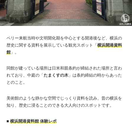
ペリー来航当時や文明開化期を中心とする開港後など、横浜の
歴史に関する資料を展示している観光スポット「
横浜開港資料
館
」。
同館が建っている場所は日米和親条約が締結された場所と言わ
れており、中庭の「
たまくすの木
」は条約締結の時からあった
とのこと。
美術館のような静かな空間でじっくり資料を読み、昔の横浜を
知り、歴史に浸ることのできる大人向けのスポットです。
■
横浜開港資料館 体験レポ