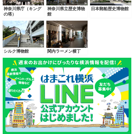
神奈川県庁（キング
神奈川県立歴史博物
日本郵船歴史博物館
の塔）
館
シルク博物館
関内ラーメン横丁