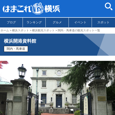
ブログ
ランキング
グルメ
イベント
スポット
ホーム
横浜スポット
横浜観光スポット
関内・馬車道の観光スポット一覧
横浜開港資料館
関内・馬車道