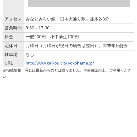
アクセス
みなとみらい線「日本大通り駅」徒歩2-3分
営業時間
9:30～17:00
料金
一般200円、小中学生100円
定休日
月曜日（月曜日が祝日の場合は翌日）、年末年始ほか
駐車場
なし
URL
http://www.kaikou.city.yokohama.jp/
※掲載情報・写真は最新のものとは限りません。事前確認の上、ご利用くださ
い。