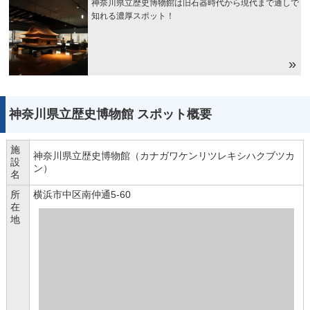
神奈川県立歴史博物館は旧石器時代から現代まで通しで
知れる濃厚スポット！
神奈川県立歴史博物館 スポット概要
施
神奈川県立歴史博物館（カナガワケンリツレキシハクブツカ
設
ン）
名
所
横浜市中区南仲通5-60
在
地