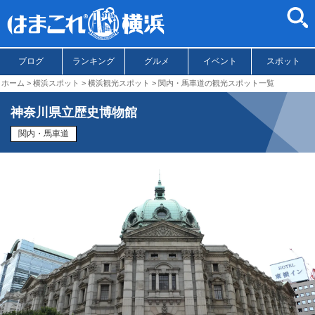
ブログ
ランキング
グルメ
イベント
スポット
ホーム
横浜スポット
横浜観光スポット
関内・馬車道の観光スポット一覧
神奈川県立歴史博物館
関内・馬車道