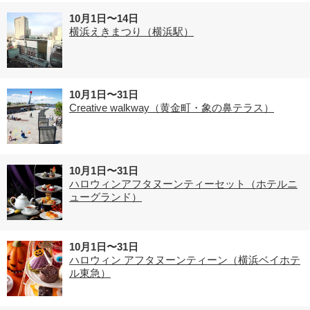
10月1日〜14日
横浜えきまつり（横浜駅）
10月1日〜31日
Creative walkway（黄金町・象の鼻テラス）
10月1日〜31日
ハロウィンアフタヌーンティーセット（ホテルニ
ューグランド）
10月1日〜31日
ハロウィン アフタヌーンティーン（横浜ベイホテ
ル東急）