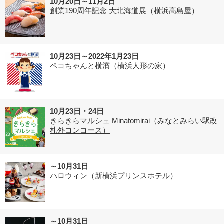
10月20日～11月2日
創業190周年記念 大北海道展（横浜高島屋）
10月23日～2022年1月23日
ペコちゃんと横濱（横浜人形の家）
10月23日・24日
きらきらマルシェ Minatomirai（みなとみらい駅改
札外コンコース）
～10月31日
ハロウィン（新横浜プリンスホテル）
～10月31日