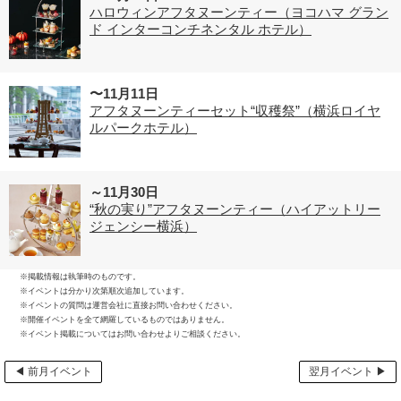
ハロウィンアフタヌーンティー（ヨコハマ グラン
ド インターコンチネンタル ホテル）
〜11月11日
アフタヌーンティーセット“収穫祭”（横浜ロイヤ
ルパークホテル）
～11月30日
“秋の実り”アフタヌーンティー（ハイアットリー
ジェンシー横浜）
※掲載情報は執筆時のものです。
※イベントは分かり次第順次追加しています。
※イベントの質問は運営会社に直接お問い合わせください。
※開催イベントを全て網羅しているものではありません。
※イベント掲載についてはお問い合わせよりご相談ください。
◀ 前月イベント
翌月イベント ▶