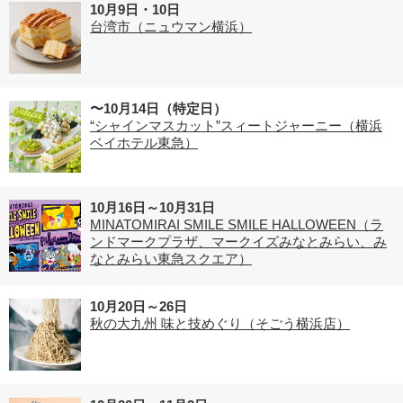
10月9日・10日
台湾市（ニュウマン横浜）
〜10月14日（特定日）
“シャインマスカット”スィートジャーニー（横浜
ベイホテル東急）
10月16日～10月31日
MINATOMIRAI SMILE SMILE HALLOWEEN（ラ
ンドマークプラザ、マークイズみなとみらい、み
なとみらい東急スクエア）
10月20日～26日
秋の大九州 味と技めぐり（そごう横浜店）