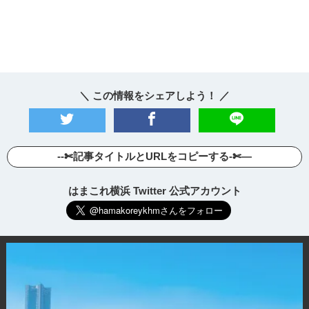
＼ この情報をシェアしよう！ ／
--✄記事タイトルとURLをコピーする-✄—
はまこれ横浜 Twitter 公式アカウント