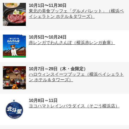
10月1日〜11月30日
東北の美食ブッフェ「グルメパレット」（横浜ベ
イシェラトン ホテル＆タワーズ）
10月5日〜10月24日
赤レンガでわんさんぽ（横浜赤レンガ倉庫）
10月7日～29日（木・金限定）
ハロウィンスイーツブッフェ（横浜ベイシェラト
ン ホテル＆タワーズ）
10月8日～11日
ヨコハマトレインパラダイス（そごう横浜店）