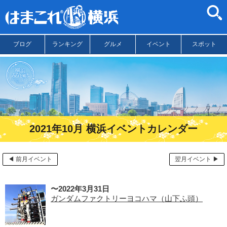
ブログ
ランキング
グルメ
イベント
スポット
2021年10月 横浜イベントカレンダー
◀ 前月イベント
翌月イベント ▶
〜2022年3月31日
ガンダムファクトリーヨコハマ（山下ふ頭）