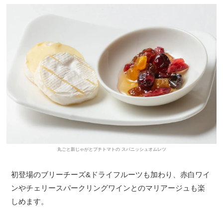
丸ごと新じゃがとプチトマトの スパニッシュオムレツ
初登場のブリーチーズ&ドライフルーツも加わり、赤白ワイ
ンやチェリースパークリングワインとのマリアージュも楽
しめます。