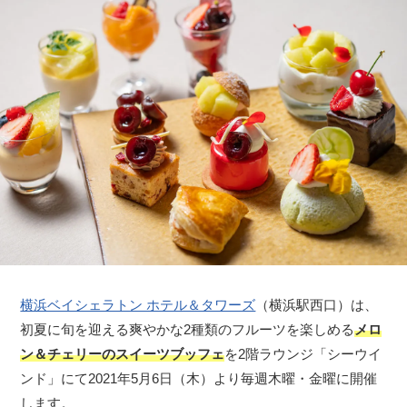
横浜ベイシェラトン ホテル＆タワーズ
（横浜駅西口）は、
初夏に旬を迎える爽やかな2種類のフルーツを楽しめる
メロ
ン＆チェリーのスイーツブッフェ
を2階ラウンジ「シーウイ
ンド」にて2021年5月6日（木）より毎週木曜・金曜に開催
します。