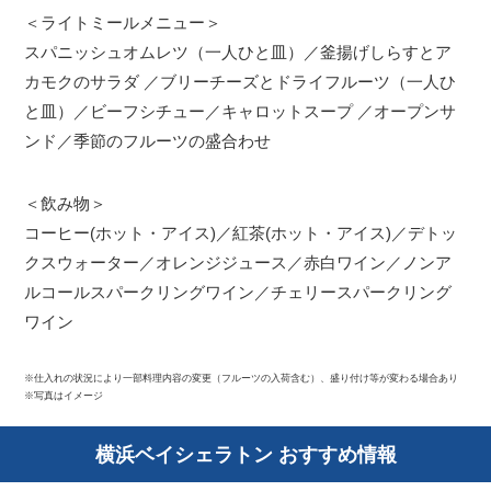
＜ライトミールメニュー＞
スパニッシュオムレツ（一人ひと皿）／釜揚げしらすとア
カモクのサラダ ／ブリーチーズとドライフルーツ（一人ひ
と皿）／ビーフシチュー／キャロットスープ ／オープンサ
ンド／季節のフルーツの盛合わせ
＜飲み物＞
コーヒー(ホット・アイス)／紅茶(ホット・アイス)／デトッ
クスウォーター／オレンジジュース／赤白ワイン／ノンア
ルコールスパークリングワイン／チェリースパークリング
ワイン
※仕入れの状況により一部料理内容の変更（フルーツの入荷含む）、盛り付け等が変わる場合あり
※写真はイメージ
横浜ベイシェラトン おすすめ情報