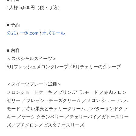
1人様 5,500円（税・サ込）
■ 予約
公式
/
一休.com
/
オズモール
■ 内容
＜スペシャルスイーツ＞
5月フレッシュメロンクレープ／6月チェリーのクレープ
＜スイーツプレート12種＞
メロンショートケーキ ／プリン.ア.ラ.モード ／赤肉メロン
ゼリー ／フレッシュチーズクリーム ／メロン シュー ア.ラ.
モード ／赤い果実とチェリークリーム ／バターサンドクッ
キー ／ケーク クランベリー ／チェリーパイ／ガトースリー
ズ／プチメロン／ピスタチオスリーズ