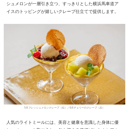
シュメロンが一層引き立つ、すっきりとした横浜馬車道ア
イスのトッピングが嬉しいクレープ仕立てで提供します。
5月フレッシュメロンクレープ（右）／6月チェリーのクレープ（左）
人気のライトミールには、美容と健康を意識した身体に優