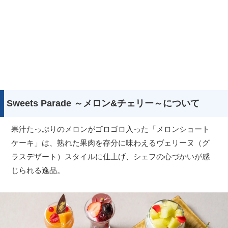
Sweets Parade ～メロン&チェリー～について
果汁たっぷりのメロンがゴロゴロ入った「メロンショート
ケーキ」は、熟れた果肉を存分に味わえるヴェリーヌ（グ
ラスデザート）スタイルに仕上げ、シェフの心づかいが感
じられる逸品。