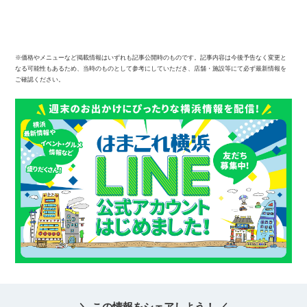
※価格やメニューなど掲載情報はいずれも記事公開時のものです。記事内容は今後予告なく変更と
なる可能性もあるため、当時のものとして参考にしていただき、店舗・施設等にて必ず最新情報を
ご確認ください。
＼ この情報をシェアしよう！ ／