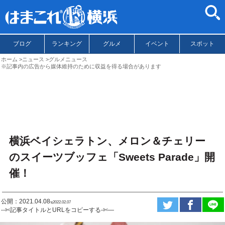
ブログ
ランキング
グルメ
イベント
スポット
ホーム
ニュース
グルメニュース
※記事内の広告から媒体維持のために収益を得る場合があります
横浜ベイシェラトン、メロン＆チェリー
のスイーツブッフェ「Sweets Parade」開
催！
公開：2021.04.08
ಇ2022.02.07
--✄記事タイトルとURLをコピーする-✄—