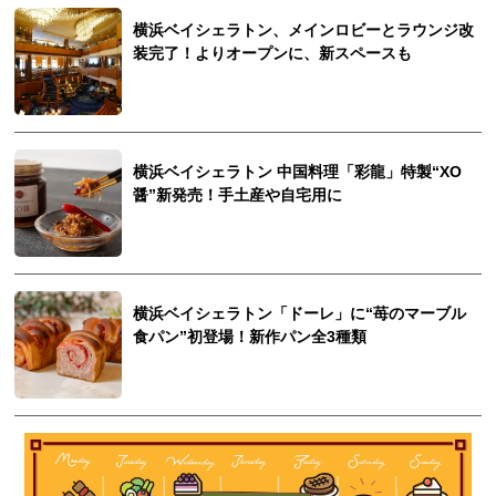
横浜ベイシェラトン、メインロビーとラウンジ改
装完了！よりオープンに、新スペースも
横浜ベイシェラトン 中国料理「彩龍」特製“XO
醤”新発売！手土産や自宅用に
横浜ベイシェラトン「ドーレ」に“苺のマーブル
食パン”初登場！新作パン全3種類