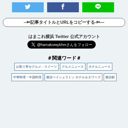
--✄記事タイトルとURLをコピーする-✄—
はまこれ横浜 Twitter 公式アカウント
＃関連ワード＃
お取り寄せグルメ・スイーツ
グルメニュース
ホテルニュース
中華料理・中国料理
横浜ベイシェラトン ホテル＆タワーズ
横浜駅