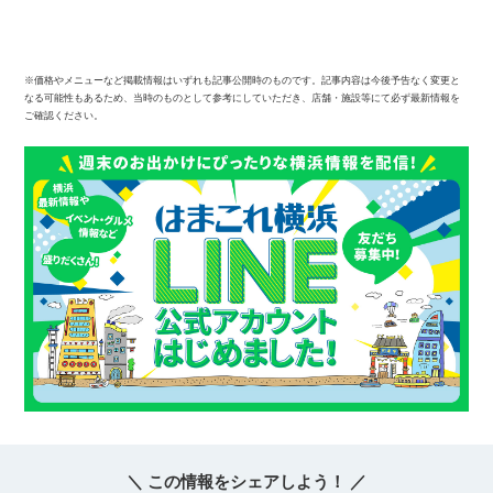
※価格やメニューなど掲載情報はいずれも記事公開時のものです。記事内容は今後予告なく変更と
なる可能性もあるため、当時のものとして参考にしていただき、店舗・施設等にて必ず最新情報を
ご確認ください。
＼ この情報をシェアしよう！ ／