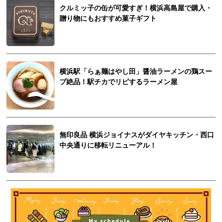
クルミッ子の缶が可愛すぎ！横浜高島屋で購入・
贈り物にもおすすめ菓子ギフト
横浜駅「らぁ麺はやし田」醤油ラーメンの鶏スー
プ絶品！駅チカでリピするラーメン屋
無印良品 横浜ジョイナスがダイヤキッチン・西口
中央通りに移転リニューアル！