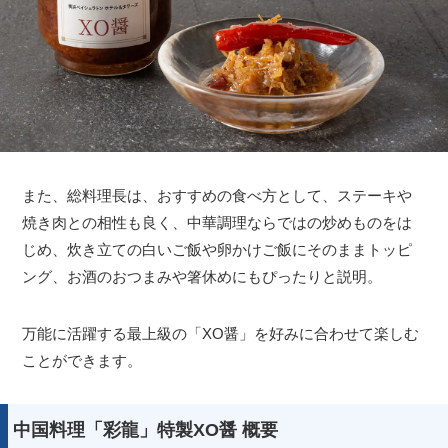
また、総料理長は、おすすめの食べ方として、ステーキや
焼き肉との相性も良く、中華調理ならではの炒めものをは
じめ、炊き立ての白いご飯や卵かけご飯にそのままトッピ
ング、お酒のおつまみや箸休めにもぴったりと説明。
万能に活躍する最上級の「XO醤」を好みに合わせて楽しむ
ことができます。
中国料理「彩龍」特製XO醤 概要