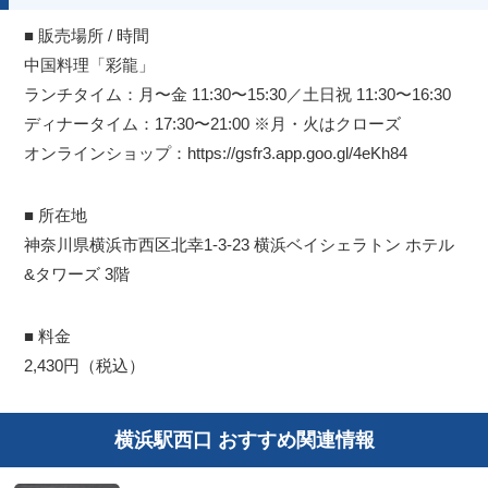
■ 販売場所 / 時間
中国料理「彩龍」
ランチタイム：月〜金 11:30〜15:30／土日祝 11:30〜16:30
ディナータイム：17:30〜21:00 ※月・火はクローズ
オンラインショップ：https://gsfr3.app.goo.gl/4eKh84
■ 所在地
神奈川県横浜市西区北幸1-3-23 横浜ベイシェラトン ホテル
&タワーズ 3階
■ 料金
2,430円（税込）
横浜駅西口 おすすめ関連情報