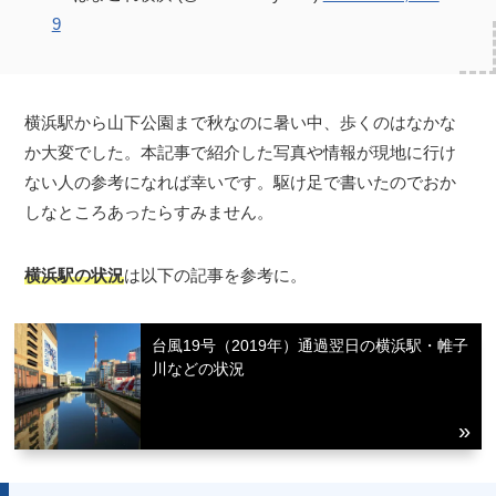
9
横浜駅から山下公園まで秋なのに暑い中、歩くのはなかな
か大変でした。本記事で紹介した写真や情報が現地に行け
ない人の参考になれば幸いです。駆け足で書いたのでおか
しなところあったらすみません。
横浜駅の状況
は以下の記事を参考に。
台風19号（2019年）通過翌日の横浜駅・帷子
川などの状況