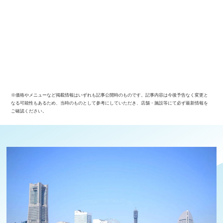
※価格やメニューなど掲載情報はいずれも記事公開時のものです。記事内容は今後予告なく変更と
なる可能性もあるため、当時のものとして参考にしていただき、店舗・施設等にて必ず最新情報を
ご確認ください。