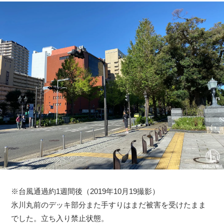
※台風通過約1週間後（2019年10月19撮影）
氷川丸前のデッキ部分また手すりはまだ被害を受けたまま
でした。立ち入り禁止状態。