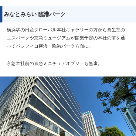
みなとみらい 臨港パーク
横浜駅の日産グローバル本社ギャラリーの方から資生堂の
エスパークや京急ミュージアムが開業予定の本社の前を通
ってパシフィコ横浜・臨港パーク方面に。
京急本社前の京急ミニチュアオブジェも無事。