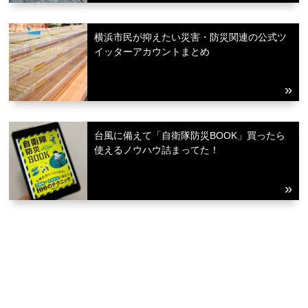
横浜市民が抑えたい災害・防災関連の公式ツ
イッターアカウントまとめ
台風に備えて「自衛隊防災BOOK」買ったら
使えるノウハウ詰まってた！