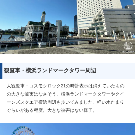
観覧車・横浜ランドマークタワー周辺
大観覧車・コスモクロック21の時計表示は消えていたもの
の大きな被害はなさそう。横浜ランドマークタワーやクイ
ーンズスクエア横浜周辺も歩いてみました。軽い水たまり
ぐらいがある程度。大きな被害はない様子。