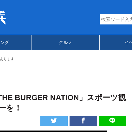
キング
グルメ
イ
あります
 BURGER NATION」スポーツ観
ーを！