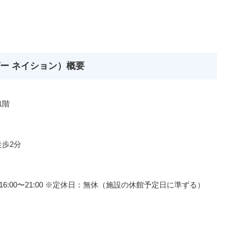
バーガー ネイション）概要
1階
歩2分
イム 16:00〜21:00 ※定休日：無休（施設の休館予定日に準ずる）