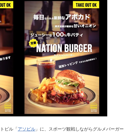
トビル「
アソビル
」に、スポーツ観戦しながらグルメバーガー