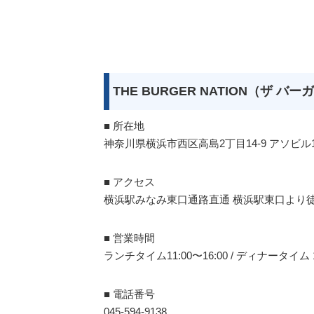
THE BURGER NATION（ザ 
■ 所在地
神奈川県横浜市西区高島2丁目14-9 アソビル
■ アクセス
横浜駅みなみ東口通路直通 横浜駅東口より徒
■ 営業時間
ランチタイム11:00〜16:00 / ディナータ
■ 電話番号
045-594-9138