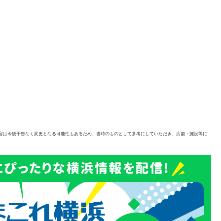
容は今後予告なく変更となる可能性もあるため、当時のものとして参考にしていただき、店舗・施設等に