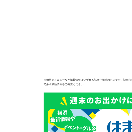
※価格やメニューなど掲載情報はいずれも記事公開時のものです。記事内
て必ず最新情報をご確認ください。