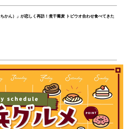
ちかん）」が恋しく再訪！煮干蕎麦 トビウオ合わせ食べてきた