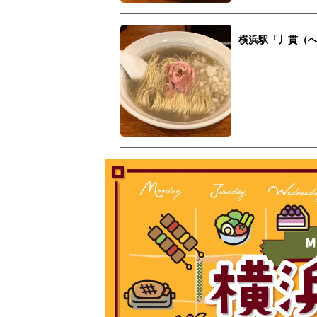
横浜駅「丿貫（へ