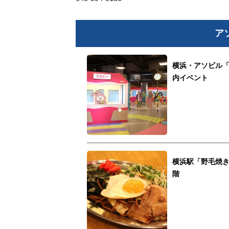
ア
横浜・アソビル「
内イベント
横浜駅「野毛焼き
階