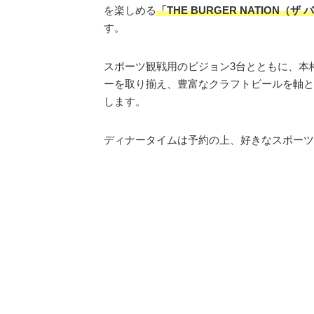
を楽しめる
「THE BURGER NATION（
す。
スポーツ観戦用のビジョン3台とともに、本
ーを取り揃え、豊富なクラフトビールを軸と
します。
ディナータイムは予約の上、好きなスポーツ