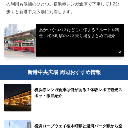
の利用も候補のひとつ。横浜赤レンガ倉庫で下車して1-2分
歩くと新港中央広場に到着します。
あかいくつバスはどこに停まる？ルートや料
金、桜木町駅のバス乗り場をまとめて紹介
新港中央広場 周辺おすすめ情報
横浜赤レンガ倉庫は何がある？体験レポで観光ス
ポット徹底紹介
横浜ロープウェイ桜木町駅と運河パーク駅から空