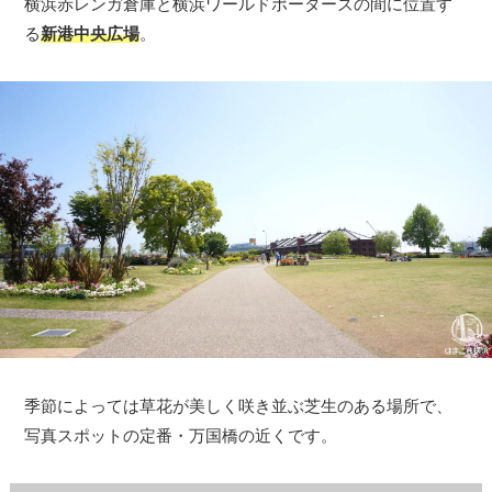
横浜赤レンガ倉庫と横浜ワールドポーターズの間に位置す
る
新港中央広場
。
季節によっては草花が美しく咲き並ぶ芝生のある場所で、
写真スポットの定番・万国橋の近くです。