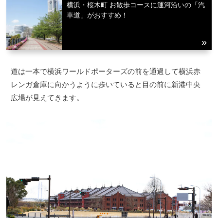
横浜・桜木町 お散歩コースに運河沿いの「汽
車道」がおすすめ！
道は一本で横浜ワールドポーターズの前を通過して横浜赤
レンガ倉庫に向かうように歩いていると目の前に新港中央
広場が見えてきます。