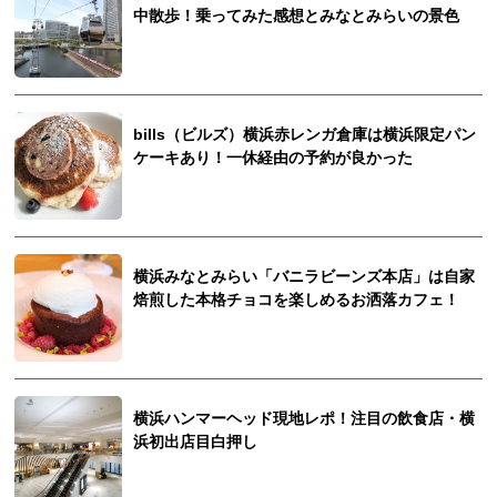
中散歩！乗ってみた感想とみなとみらいの景色
bills（ビルズ）横浜赤レンガ倉庫は横浜限定パン
ケーキあり！一休経由の予約が良かった
横浜みなとみらい「バニラビーンズ本店」は自家
焙煎した本格チョコを楽しめるお洒落カフェ！
横浜ハンマーヘッド現地レポ！注目の飲食店・横
浜初出店目白押し