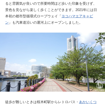
ると雰囲気が良いので所要時間ほど歩いた印象を受けず、
景色を見ながら楽しく歩くことができます。2021年には日
本初の都市型循環式ロープウェイ「
ヨコハマエアキャビ
ン
」も汽車道沿いの運河上にオープンしました。
徒歩が難しいときは桜木町駅からレトロバス・
あかいくつ