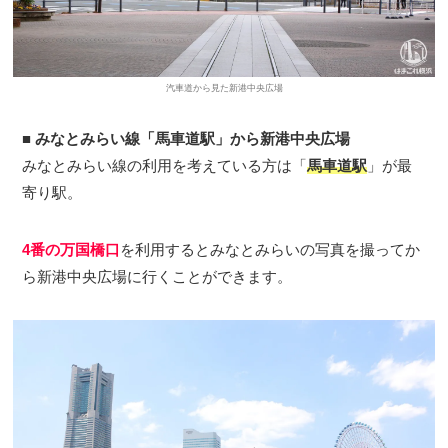
汽車道から見た新港中央広場
■
みなとみらい線「馬車道駅」から新港中央広場
みなとみらい線の利用を考えている方は「
馬車道駅
」が最
寄り駅。
4番の万国橋口
を利用するとみなとみらいの写真を撮ってか
ら新港中央広場に行くことができます。