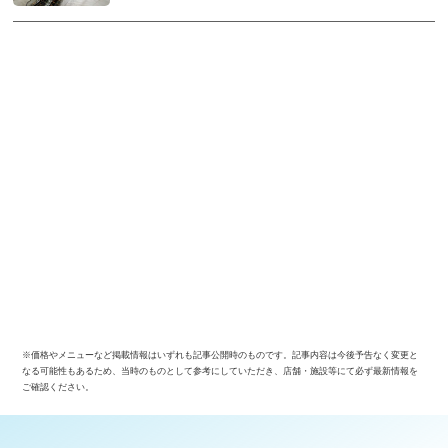
※価格やメニューなど掲載情報はいずれも記事公開時のものです。記事内容は今後予告なく変更と
なる可能性もあるため、当時のものとして参考にしていただき、店舗・施設等にて必ず最新情報を
ご確認ください。