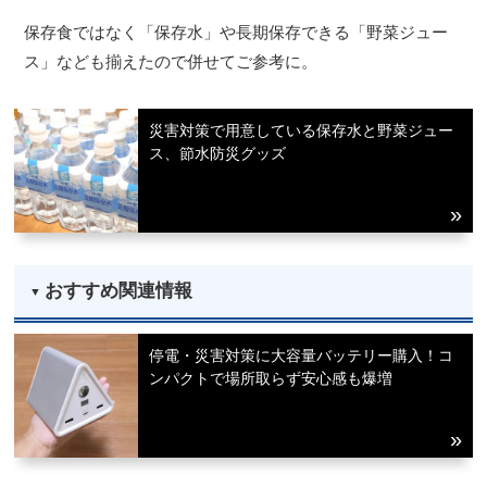
保存食ではなく「保存水」や長期保存できる「野菜ジュー
ス」なども揃えたので併せてご参考に。
災害対策で用意している保存水と野菜ジュー
ス、節水防災グッズ
おすすめ関連情報
停電・災害対策に大容量バッテリー購入！コ
ンパクトで場所取らず安心感も爆増