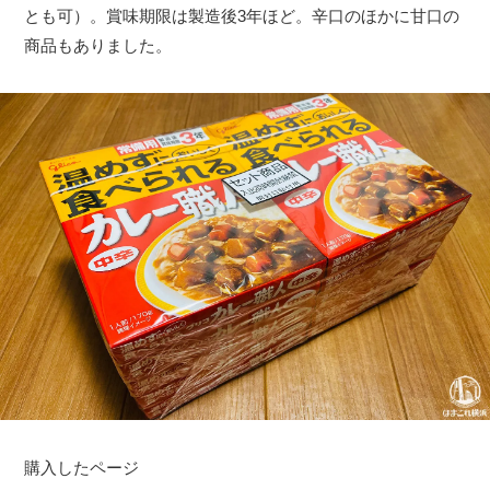
とも可）。賞味期限は製造後3年ほど。辛口のほかに甘口の
商品もありました。
購入したページ