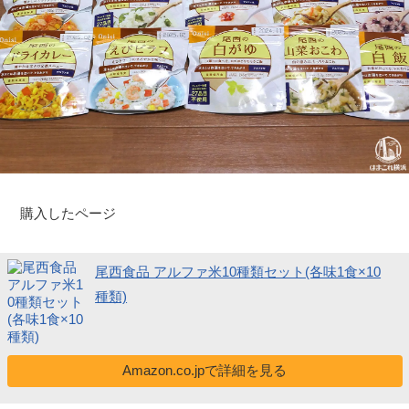
購入したページ
尾西食品 アルファ米10種類セット(各味1食×10
種類)
Amazon.co.jpで詳細を見る