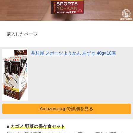
購入したページ
井村屋 スポーツようかん あずき 40g×10個
Amazon.co.jpで詳細を見る
■
カゴメ 野菜の保存食セット