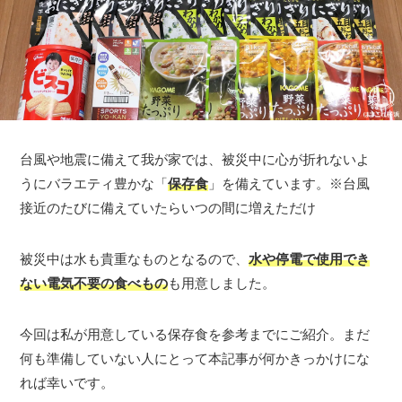
台風や地震に備えて我が家では、被災中に心が折れないよ
うにバラエティ豊かな「
保存食
」を備えています。※台風
接近のたびに備えていたらいつの間に増えただけ
被災中は水も貴重なものとなるので、
水や停電で使用でき
ない電気不要の食べもの
も用意しました。
今回は私が用意している保存食を参考までにご紹介。まだ
何も準備していない人にとって本記事が何かきっかけにな
れば幸いです。