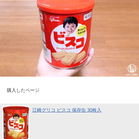
購入したページ
江崎グリコ ビスコ 保存缶 30枚入