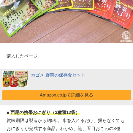
購入したページ
カゴメ 野菜の保存食セット
Amazon.co.jpで詳細を見る
■
西尾の携帯おにぎり（3種類12袋）
賞味期限は製造から約5年。水を入れるだけ、握らなくても
おにぎりが完成する商品。わかめ、鮭、五目おこわの3種