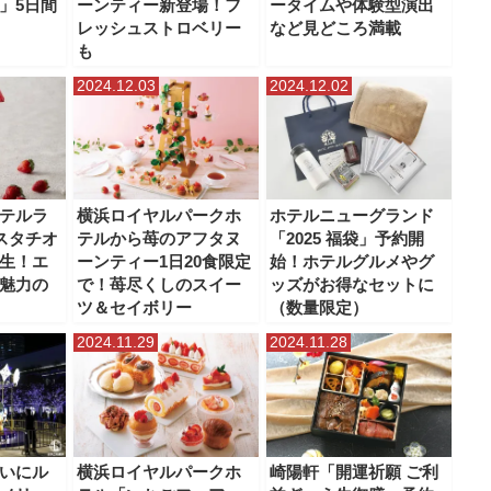
」5日間
ーンティー新登場！フ
ータイムや体験型演出
レッシュストロベリー
など見どころ満載
も
2024.12.03
2024.12.02
テルラ
横浜ロイヤルパークホ
ホテルニューグランド
スタチオ
テルから苺のアフタヌ
「2025 福袋」予約開
生！エ
ーンティー1日20食限定
始！ホテルグルメやグ
魅力の
で！苺尽くしのスイー
ッズがお得なセットに
ツ＆セイボリー
（数量限定）
2024.11.29
2024.11.28
いにル
横浜ロイヤルパークホ
崎陽軒「開運祈願 ご利