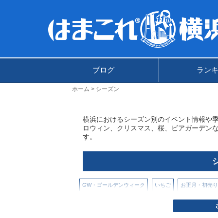
ブログ
ラン
ホーム
シーズン
横浜におけるシーズン別のイベント情報や
ロウィン、クリスマス、桜、ビアガーデン
す。
GW・ゴールデンウィーク
いちご
お正月・初売り
ビアガーデン・バーベキュー
夏のお出かけ
春・