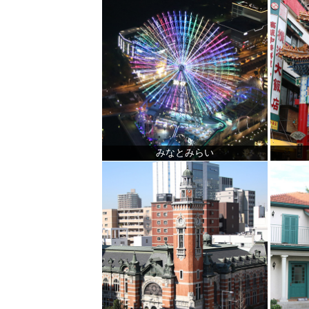
みなとみらい
観光ガイド
ランキング