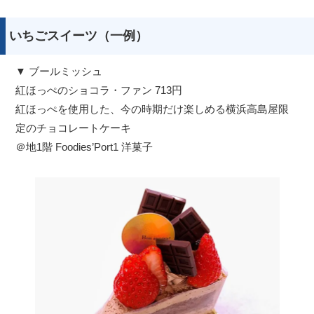
いちごスイーツ（一例）
▼ ブールミッシュ
紅ほっぺのショコラ・ファン 713円
紅ほっぺを使用した、今の時期だけ楽しめる横浜高島屋限
定のチョコレートケーキ
＠地1階 Foodies’Port1 洋菓子