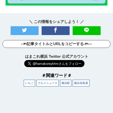
＼ この情報をシェアしよう！ ／
--✄記事タイトルとURLをコピーする-✄—
はまこれ横浜 Twitter 公式アカウント
観光ガイド
＃関連ワード＃
いちご
グルメニュース
横浜駅
横浜高島屋
ランキング
ブログ記事