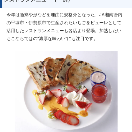
今年は過熟や形などを理由に規格外となった、JA湘南管内
の平塚市・伊勢原市で生産されたいちごをピューレとして
活用したレストランメニューも各店より登場。加熟したい
ちごならではの“濃厚な味わい”にも注目です。