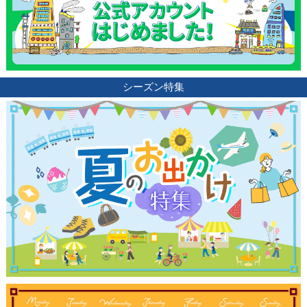
シーズン特集