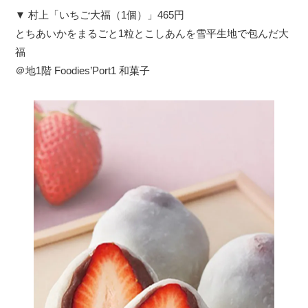
▼ 村上「いちご大福（1個）」465円
とちあいかをまるごと1粒とこしあんを雪平生地で包んだ大
福
＠地1階 Foodies’Port1 和菓子