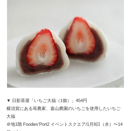
▼ 日影茶屋「いちご大福（1個）」454円
横須賀にある苺農家、嘉山農園のいちごを使用したいちご
大福
＠地1階 Foodies’Port2 イベントスクエア/1月8日（水）〜14