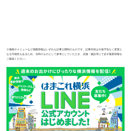
※価格やメニューなど掲載情報はいずれも記事公開時のものです。記事内容は今後予告なく変更と
なる可能性もあるため、当時のものとして参考にしていただき、店舗・施設等にて必ず最新情報を
ご確認ください。