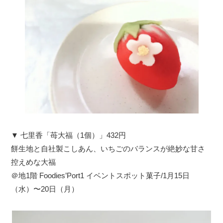
▼ 七里香「苺大福（1個）」432円
餅生地と自社製こしあん、いちごのバランスが絶妙な甘さ
控えめな大福
＠地1階 Foodies’Port1 イベントスポット菓子/1月15日
（水）〜20日（月）