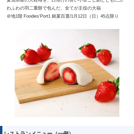
わふわの羽二重餅で包んだ、全てが主役の大福
＠地1階 Foodies’Port1 銘菓百選/1月12日（日）45点限り
レストランメニュー（一例）