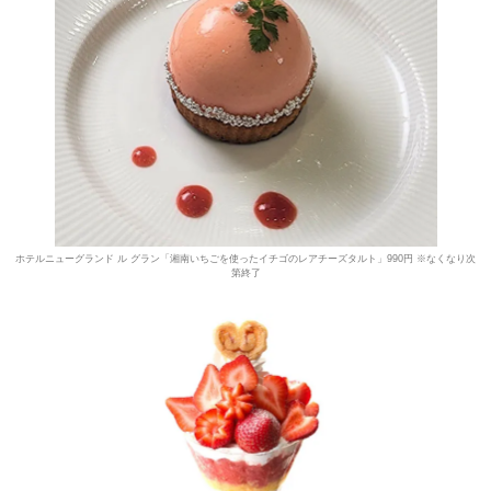
ホテルニューグランド ル グラン「湘南いちごを使ったイチゴのレアチーズタルト」990円 ※なくなり次
第終了