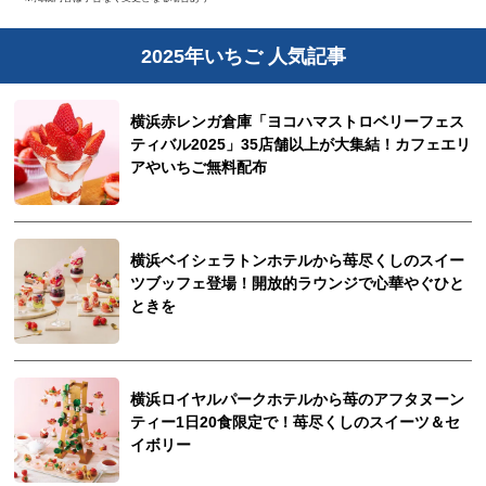
2025年いちご 人気記事
横浜赤レンガ倉庫「ヨコハマストロベリーフェス
ティバル2025」35店舗以上が大集結！カフェエリ
アやいちご無料配布
横浜ベイシェラトンホテルから苺尽くしのスイー
ツブッフェ登場！開放的ラウンジで心華やぐひと
ときを
横浜ロイヤルパークホテルから苺のアフタヌーン
ティー1日20食限定で！苺尽くしのスイーツ＆セ
イボリー