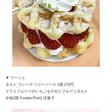
▼ フーシェ
タルト フレーズ ベリーソース 1個 270円
ドライフルーツのいちごをのせたフルーツタルト
＠地1階 Foodies’Port1 洋菓子