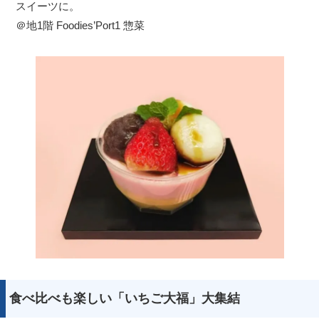
スイーツに。
＠地1階 Foodies’Port1 惣菜
食べ比べも楽しい「いちご大福」大集結