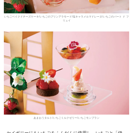
いちごベイクドチーズケーキ/いちごのプリンアラモード/塩キャラメルマドレーヌ/いちごのパート ド フ
リュイ
あまおうタルト/いちごミルクゼリー/いちごモンブラン
セイボリーにもいちごをふんだんに使用し、いちごと「伊