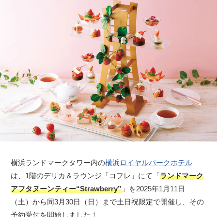
横浜ランドマークタワー内の
横浜ロイヤルパークホテル
は、1階のデリカ＆ラウンジ「コフレ」にて「
ランドマーク
アフタヌーンティー“Strawberry”
」を2025年1月11日
（土）から同3月30日（日）まで土日祝限定で開催し、その
予約受付を開始しました！