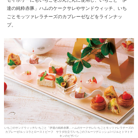
達の純粋赤豚」ハムのケークサレやサンドウィッチ、いち
ごとモッツァレラチーズのカプレーゼなどをラインナッ
プ。
いちごのサンドウィッチ/いちごと「伊達の純粋赤豚」ハムのケークサレ/いちごとモッツァレラチーズの
カプレーゼ/ルッコラとローストビーフ サラダ仕立て/いちごのフルーツデニッシュ/バジルとトマトチ
キンのピザパン