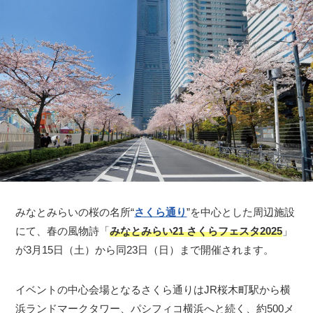
みなとみらいの桜の名所“
さくら通り
”を中心とした周辺施設
にて、春の風物詩「
みなとみらい21 さくらフェスタ2025
」
が3月15日（土）から同23日（日）まで開催されます。
イベントの中心会場となるさくら通りはJR桜木町駅から横
浜ランドマークタワー、パシフィコ横浜へと続く、約500メ