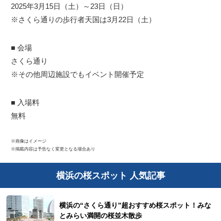
2025年3月15日（土）～23日（日）
※さくら通りの歩行者天国は3月22日（土）
■ 会場
さくら通り
※その他周辺施設でもイベント開催予定
■ 入場料
無料
※画像はイメージ
※掲載内容は予告なく変更となる場合あり
横浜の桜スポット 人気記事
横浜の“さくら通り”超おすすめ桜スポット！みな
とみらい満開の桜並木散歩