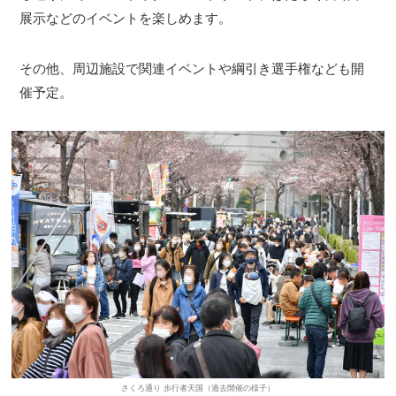
展示などのイベントを楽しめます。
その他、周辺施設で関連イベントや綱引き選手権なども開
催予定。
さくろ通り 歩行者天国（過去開催の様子）