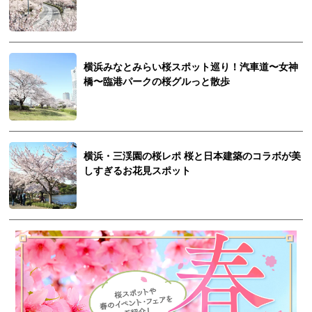
横浜みなとみらい桜スポット巡り！汽車道〜女神
橋〜臨港パークの桜グルっと散歩
横浜・三渓園の桜レポ 桜と日本建築のコラボが美
しすぎるお花見スポット