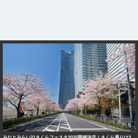
みなとみらい21さくらフェスタ2025開催決定！さくら通りは3