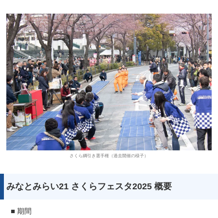
さくら綱引き選手権（過去開催の様子）
みなとみらい21 さくらフェスタ2025 概要
■ 期間