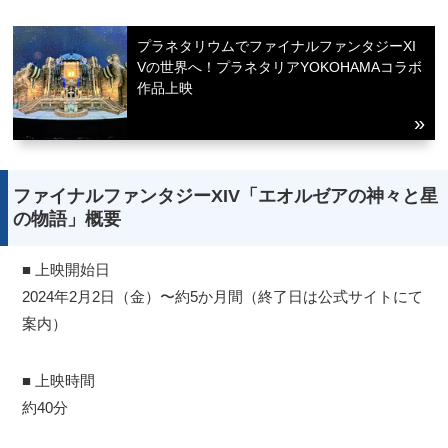
プラネタリウムでファイナルファンタジーXI
Vの世界へ！プラネタリアYOKOHAMAコラボ
作品上映
ファイナルファンタジーXIV「エオルゼアの神々と星
の物語」概要
■ 上映開始日
2024年2月2日（金）〜約5か月間（終了日は公式サイトにて
案内）
■ 上映時間
約40分