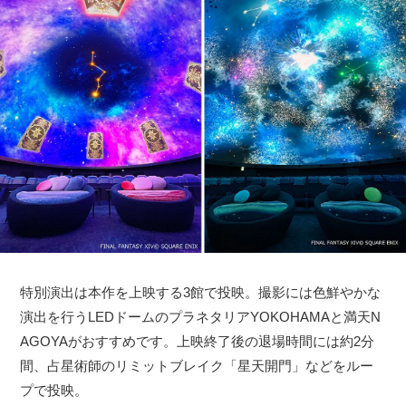
特別演出は本作を上映する3館で投映。撮影には色鮮やかな
演出を行うLEDドームのプラネタリアYOKOHAMAと満天N
AGOYAがおすすめです。上映終了後の退場時間には約2分
間、占星術師のリミットブレイク「星天開門」などをルー
プで投映。