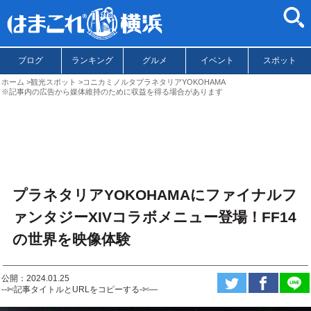
ブログ
ランキング
グルメ
イベント
スポット
ホーム
観光スポット
コニカミノルタプラネタリアYOKOHAMA
※記事内の広告から媒体維持のために収益を得る場合があります
プラネタリアYOKOHAMAにファイナルフ
ァンタジーXIVコラボメニュー登場！FF14
の世界を映像体験
公開：2024.01.25
--✄記事タイトルとURLをコピーする-✄—