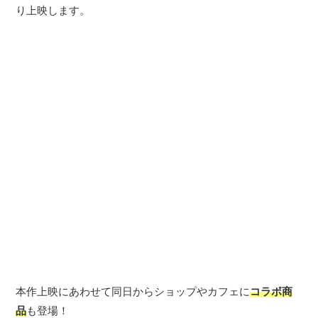
り上映します。
本作上映にあわせて同日からショップやカフェに
コラボ商
品
も登場！