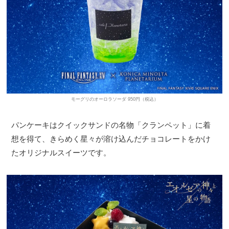
モーグリのオーロラソーダ 950円（税込）
パンケーキはクイックサンドの名物「クランペット」に着
想を得て、きらめく星々が溶け込んだチョコレートをかけ
たオリジナルスイーツです。