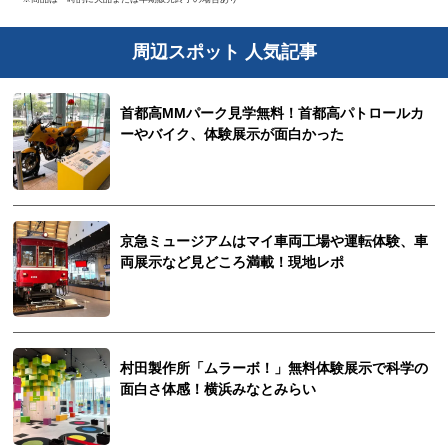
周辺スポット 人気記事
首都高MMパーク見学無料！首都高パトロールカ
ーやバイク、体験展示が面白かった
京急ミュージアムはマイ車両工場や運転体験、車
両展示など見どころ満載！現地レポ
村田製作所「ムラーボ！」無料体験展示で科学の
面白さ体感！横浜みなとみらい