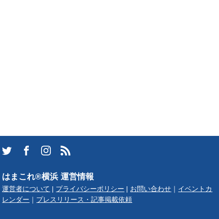
はまこれ®横浜 運営情報
運営者について
|
プライバシーポリシー
|
お問い合わせ
｜
イベントカ
レンダー
｜
プレスリリース・記事掲載依頼