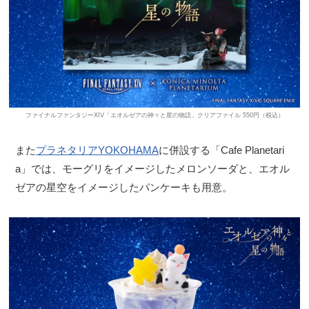
ファイナルファンタジーXIV「エオルゼアの神々と星の物語」クリアファイル 550円（税込）
また
プラネタリアYOKOHAMA
に併設する「Cafe Planetari
a」では、モーグリをイメージしたメロンソーダと、エオル
ゼアの星空をイメージしたパンケーキも用意。