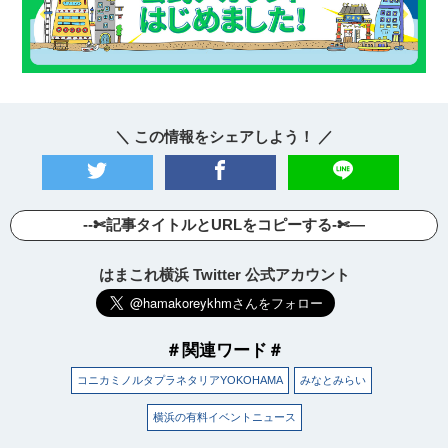
＼ この情報をシェアしよう！ ／
--✄記事タイトルとURLをコピーする-✄—
はまこれ横浜 Twitter 公式アカウント
＃関連ワード＃
コニカミノルタプラネタリアYOKOHAMA
みなとみらい
横浜の有料イベントニュース