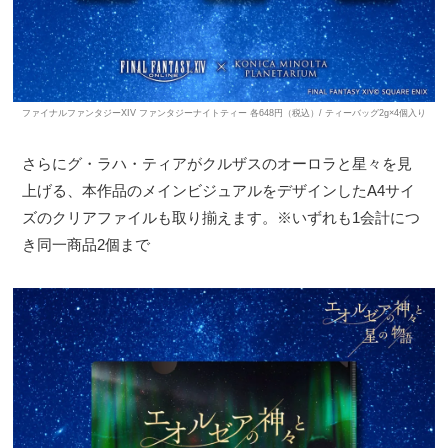
ファイナルファンタジーXIV ファンタジーナイトティー 各648円（税込）/ ティーバッグ2g×4個入り
さらにグ・ラハ・ティアがクルザスのオーロラと星々を見
上げる、本作品のメインビジュアルをデザインしたA4サイ
ズのクリアファイルも取り揃えます。※いずれも1会計につ
き同一商品2個まで