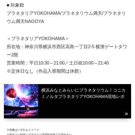
■ 対象館
プラネタリアYOKOHAMA/プラネタリウム満天/プラネタリ
ウム満天NAGOYA
＜プラネタリアYOKOHAMA＞
所在地：神奈川県横浜市西区高島一丁目2-5 横濱ゲートタワ
ー2階
営業時間：平日10:30～21:00／土日祝10:00～21:40
※定休日なし（作品入替期間は休館）
横浜みなとみらいにプラネタリウム！コニカ
ミノルタプラネタリアYOKOHAMA現地レポ
※画像はいずれもイメージ
※商品は一時的に欠品または早期販売終了の場合あり