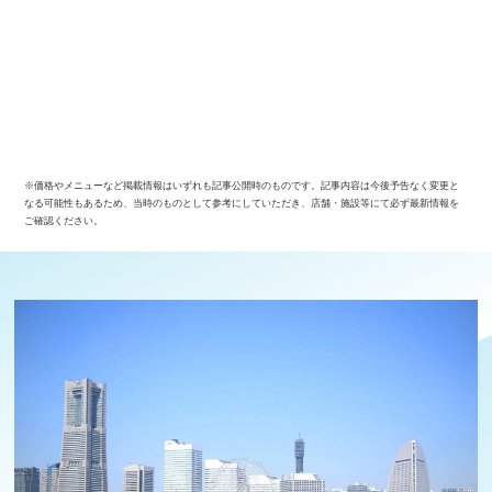
※価格やメニューなど掲載情報はいずれも記事公開時のものです。記事内容は今後予告なく変更と
なる可能性もあるため、当時のものとして参考にしていただき、店舗・施設等にて必ず最新情報を
ご確認ください。