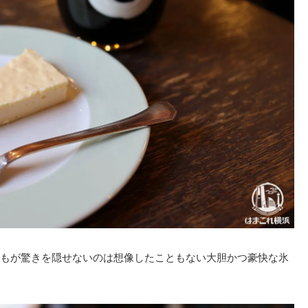
もが驚きを隠せないのは想像したこともない大胆かつ豪快な氷