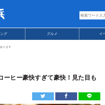
キング
グルメ
イ
あります
コーヒー豪快すぎて豪快！見た目も