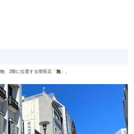
物、2階に位置する喫茶店「
無
」。