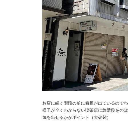
お店に続く階段の前に看板が出ているのでわ
様子が全くわからない喫茶店に急階段をのぼ
気を出せるかがポイント（大袈裟）