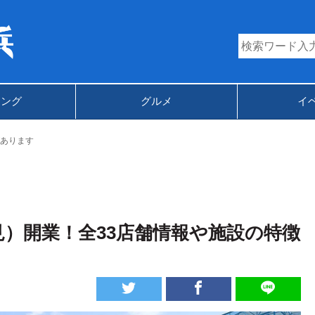
キング
グルメ
イ
あります
鶴見）開業！全33店舗情報や施設の特徴