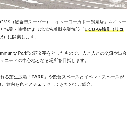
GMS（総合型スーパー）「イトーヨーカドー鶴見店」をイトー
と協業・連携により地域密着型商業施設「
LICOPA鶴見（リコ
・祝）に開業します。
Community Park”の頭文字をとったもので、人と人との交流や出会
ュニティの中心地となる場所を目指します。
ふれる芝生広場「
PARK
」や飲食スペースとイベントスペースが
け、館内を色々とチェックしてきたのでご紹介。