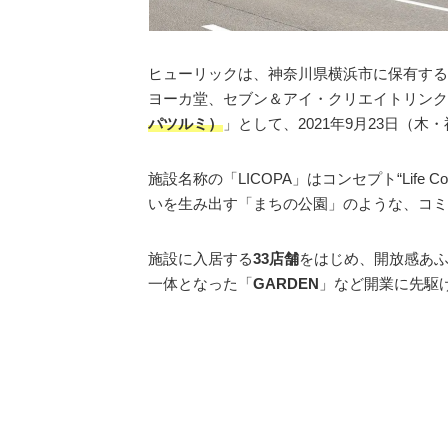
ヒューリックは、神奈川県横浜市に保有する
ヨーカ堂、セブン＆アイ・クリエイトリンク
パツルミ）
」として、2021年9月23日（木
施設名称の「LICOPA」はコンセプト“Life 
いを生み出す「まちの公園」のような、コミ
施設に入居する
33店舗
をはじめ、開放感あ
一体となった「
GARDEN
」など開業に先駆