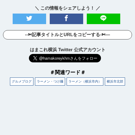
＼ この情報をシェアしよう！ ／
--✄記事タイトルとURLをコピーする-✄—
はまこれ横浜 Twitter 公式アカウント
＃関連ワード＃
グルメブログ
ラーメン・つけ麺
ラーメン（横浜市内）
横浜市北部