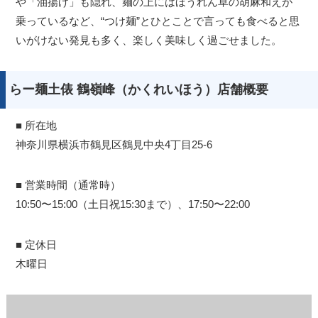
や「油揚げ」も隠れ、麺の上にはほうれん草の胡麻和えが
乗っているなど、“つけ麺”とひとことで言っても食べると思
いがけない発見も多く、楽しく美味しく過ごせました。
らー麺土俵 鶴嶺峰（かくれいほう）店舗概要
■ 所在地
神奈川県横浜市鶴見区鶴見中央4丁目25-6
■ 営業時間（通常時）
10:50〜15:00（土日祝15:30まで）、17:50〜22:00
■ 定休日
木曜日