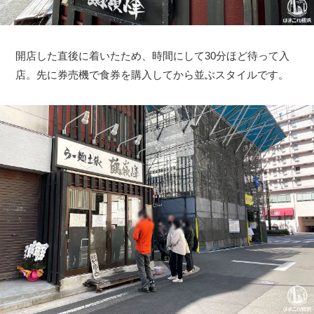
開店した直後に着いたため、時間にして30分ほど待って入
店。先に券売機で食券を購入してから並ぶスタイルです。