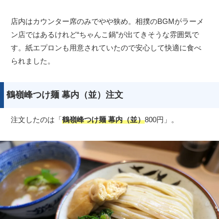
店内はカウンター席のみでやや狭め。相撲のBGMがラーメ
ン店ではあるけれど“ちゃんこ鍋”が出てきそうな雰囲気で
す。紙エプロンも用意されていたので安心して快適に食べ
られました。
鶴嶺峰つけ麺 幕内（並）注文
注文したのは「
鶴嶺峰つけ麺 幕内（並）
800円」。