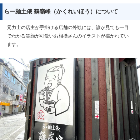
らー麺土俵 鶴嶺峰（かくれいほう）について
元力士の店主が手掛ける店舗の外観には、誰が見ても一目
でわかる笑顔が可愛いお相撲さんのイラストが描かれてい
ます。