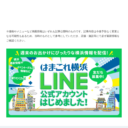
※価格やメニューなど掲載情報はいずれも記事公開時のものです。記事内容は今後予告なく変更と
なる可能性もあるため、当時のものとして参考にしていただき、店舗・施設等にて必ず最新情報を
ご確認ください。