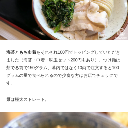
海苔
と
もち巾着
をそれぞれ100円でトッピングしていただき
ました（海苔・巾着・味玉セット200円もあり）。つけ麺は
茹でる前で150グラム、幕内ではなく10両で注文すると100
グラムの量で食べられるので少食な方はお店でチェックで
す。
麺は極太ストレート。