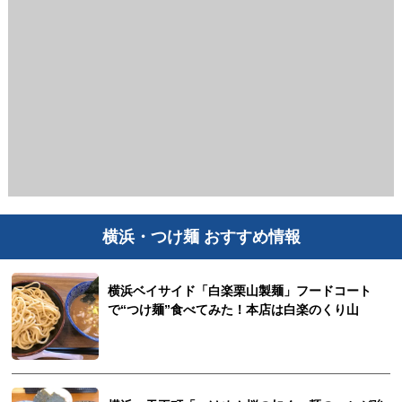
横浜・つけ麺 おすすめ情報
横浜ベイサイド「白楽栗山製麺」フードコート
で“つけ麺”食べてみた！本店は白楽のくり山