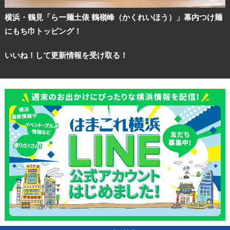
横浜・鶴見「らー麺土俵 鶴嶺峰（かくれいほう）」幕内つけ麺
にもち巾トッピング！
いいね！して更新情報を受け取る！