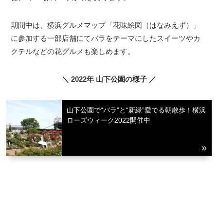
期間中は、横浜グルメマップ「花味絵図（はなみえず）」
に参加する一部店舗にてバラをテーマにしたスイーツやカ
クテルなどの花グルメも楽しめます。
＼ 2022年 山下公園の様子 ／
山下公園で“バラ”と“新緑”愛でる朝散歩！横浜
ローズウィーク2022開催中