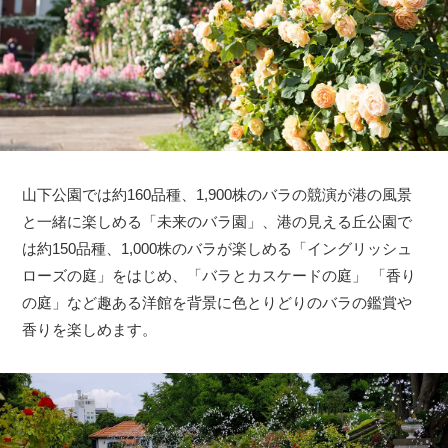
山下公園では約160品種、1,900株のバラの競演が港の風景
と一緒に楽しめる「未来のバラ園」、港の見える丘公園で
は約150品種、1,000株のバラが楽しめる「イングリッシュ
ローズの庭」をはじめ、「バラとカスケードの庭」 「香り
の庭」など趣ある洋館を背景に色とりどりのバラの鑑賞や
香りを楽しめます。