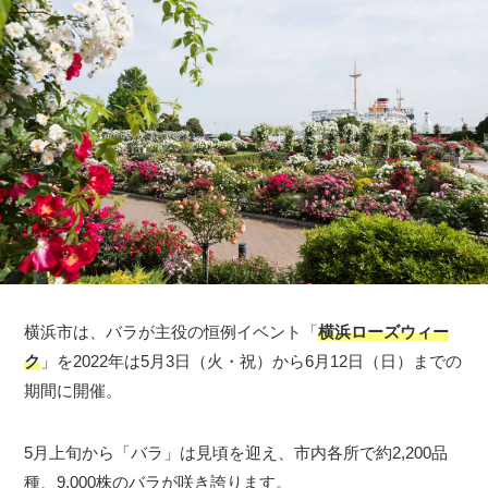
横浜市は、バラが主役の恒例イベント「
横浜ローズウィー
ク
」を2022年は5月3日（火・祝）から6月12日（日）までの
期間に開催。
5月上旬から「バラ」は見頃を迎え、市内各所で約2,200品
種、9,000株のバラが咲き誇ります。