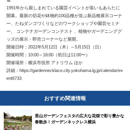
1991年から親しまれている園芸イベントが装いもあらたに
開幕。最新の切花や鉢物約100品種が並ぶ新品種展示コーナ
ー、たねダンゴづくりなどのワークショップや園芸セミナ
ー、 コンテナガーデンコンテスト 、植物やガーデニンググ
ッズの展示・即売コーナーなど展開。
開催日時：2022年5月12日（木）～5月15日（日）
開催時間：10:00～18:00（初日は11:00〜）
開催場所：横浜市役所 アトリウム ほか
詳細：https://gardennecklace.city.yokohama.lg.jp/calendar/ev
ent6733
おすすめ関連情報
里山ガーデンフェスタの広大な花畑で彩り豊かな
春散歩！ガーデンネックレス横浜