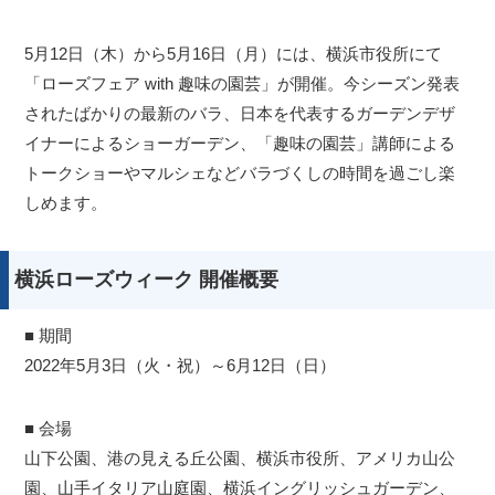
5月12日（木）から5月16日（月）には、横浜市役所にて
「ローズフェア with 趣味の園芸」が開催。今シーズン発表
されたばかりの最新のバラ、日本を代表するガーデンデザ
イナーによるショーガーデン、「趣味の園芸」講師による
トークショーやマルシェなどバラづくしの時間を過ごし楽
しめます。
横浜ローズウィーク 開催概要
■ 期間
2022年5月3日（火・祝）～6月12日（日）
■ 会場
山下公園、港の見える丘公園、横浜市役所、アメリカ山公
園、山手イタリア山庭園、横浜イングリッシュガーデン、