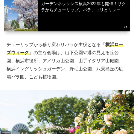
ガーデンネックレス横浜2022年も開催！サク
ラからチューリップ、バラ、ユリとリレー
チューリップから移り変わりバラが主役となる「
横浜ロー
ズウィーク
」の主な会場は、山下公園や港の見える丘公
園、横浜市役所、アメリカ山公園、山手イタリア山庭園、
横浜イングリッシュガーデン、野毛山公園、八景島丘の広
場バラ園、こども植物園。