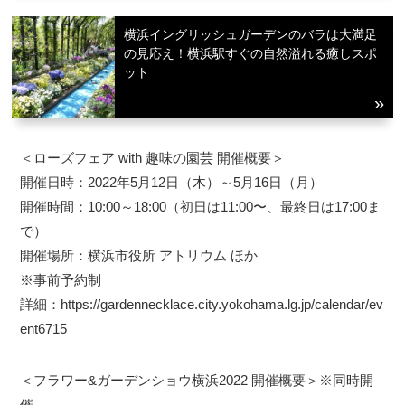
横浜イングリッシュガーデンのバラは大満足
の見応え！横浜駅すぐの自然溢れる癒しスポ
ット
＜ローズフェア with 趣味の園芸 開催概要＞
開催日時：2022年5月12日（木）～5月16日（月）
開催時間：10:00～18:00（初日は11:00〜、最終日は17:00ま
で）
開催場所：横浜市役所 アトリウム ほか
※事前予約制
詳細：https://gardennecklace.city.yokohama.lg.jp/calendar/ev
ent6715
＜フラワー&ガーデンショウ横浜2022 開催概要＞※同時開
催