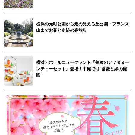
横浜の元町公園から港の見える丘公園・フランス
山までお花と史跡の春散歩
横浜・ホテルニューグランド「薔薇のアフタヌー
ンティーセット」登場！中庭では“薔薇と緑の庭
園”