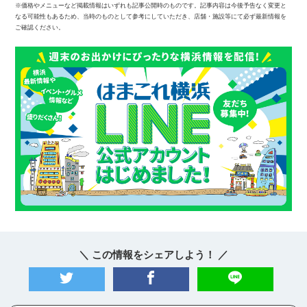
※価格やメニューなど掲載情報はいずれも記事公開時のものです。記事内容は今後予告なく変更と
なる可能性もあるため、当時のものとして参考にしていただき、店舗・施設等にて必ず最新情報を
ご確認ください。
＼ この情報をシェアしよう！ ／