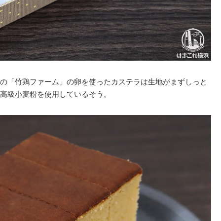
の「竹鶏ファーム」の卵を使ったカステラは生地がまずしっと
高級小麦粉を使用しているそう。