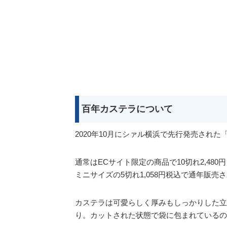
百年カステラについて
2020年10月にシァル横浜で先行発売された
通常はECサイト限定の商品で10切れ2,48
ミニサイズの5切れ1,058円税込で通年販売
カステラは可愛らしく厚みもしっかりした立
り。カットされた状態で袋に包まれているの