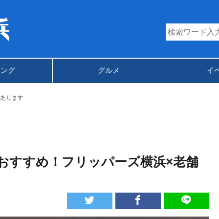
キング
グルメ
イ
あります
おすすめ！フリッパーズ横浜×老舗