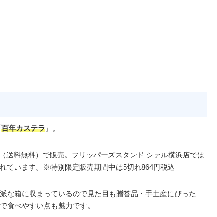
「
百年カステラ
」。
0円（送料無料）で販売。フリッパーズスタンド シァル横浜店では
されています。※特別限定販売期間中は5切れ864円税込
派な箱に収まっているので見た目も贈答品・手土産にぴった
で食べやすい点も魅力です。