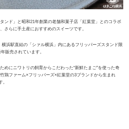
タンド」と昭和21年創業の老舗和菓子店「紅葉堂」とのコラボ
、さらに手土産におすすめのスイーツです。
、横浜駅直結の「シァル横浜」内にあるフリッパーズスタンド限
在通年販売されています。
ためにニワトリの飼育からこだわった“新鮮たまご”を使った奇
竹鶏ファーム×フリッパーズ×紅葉堂の3ブランドから生まれ
す。