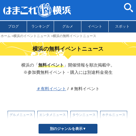
ブログ
ランキング
グルメ
イベント
スポット
ホーム
横浜のイベントニュース
横浜の無料イベントニュース
横浜の無料イベントニュース
横浜の「
無料イベント
」開催情報を順次掲載中。
※参加費無料イベント・購入には別途料金発生
＃有料イベント
/ ＃無料イベント
グルメニュース
エンタメニュース
タウンニュース
ホテルニュース
イベントニュース
別のジャンルを表示▼