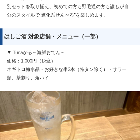
別セットを取り揃え、初めての方も野毛通の方も誰もが自
分のスタイルで“進化系せんべろ”を楽しめます。
はしご酒 対象店舗・メニュー（一部）
▼ Tunaがる～海鮮おでん～
価格：1,000円（税込）
ネギトロ梅水晶・お好きな串2本（特タン除く）・サワー
類、茶割り、角ハイ