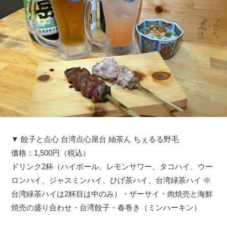
▼ 餃子と点心 台湾点心屋台 紬茶ん ちぇるる野毛
価格：1,500円（税込）
ドリンク2杯（ハイボール、レモンサワー、タコハイ、ウー
ロンハイ、ジャスミンハイ、ひげ茶ハイ、台湾緑茶ハイ ※
台湾緑茶ハイは2杯目は中のみ）・ザーサイ・肉焼売と海鮮
焼売の盛り合わせ・台湾餃子・春巻き（ミンハーキン）