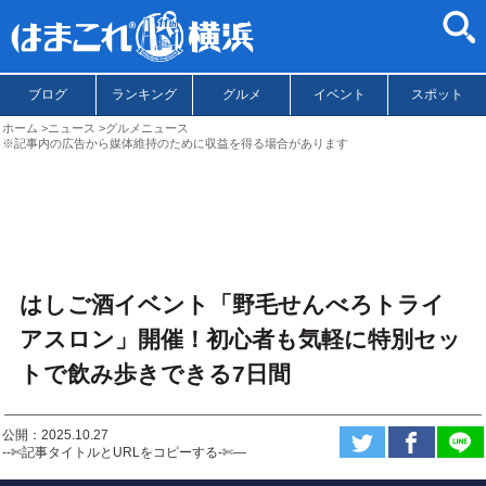
ブログ
ランキング
グルメ
イベント
スポット
ホーム
ニュース
グルメニュース
※記事内の広告から媒体維持のために収益を得る場合があります
はしご酒イベント「野毛せんべろトライ
アスロン」開催！初心者も気軽に特別セッ
トで飲み歩きできる7日間
公開：2025.10.27
--✄記事タイトルとURLをコピーする-✄—