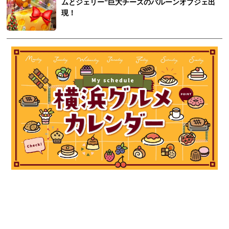
ムとジェリー”巨大チーズのバルーンオブジェ出
現！