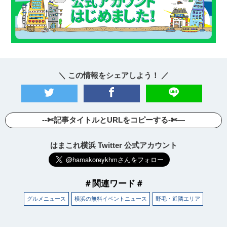
＼ この情報をシェアしよう！ ／
--✄記事タイトルとURLをコピーする-✄—
はまこれ横浜 Twitter 公式アカウント
＃関連ワード＃
グルメニュース
横浜の無料イベントニュース
野毛・近隣エリア