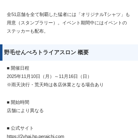
全51店舗を全て制覇した猛者には「オリジナルTシャツ」も
用意（スタンプラリー）。イベント期間中にはイベントの
ステッカーも配布。
野毛せんべろトライアスロン 概要
■ 開催日程
2025年11月10日（月）～11月16日（日）
※雨天決行・荒天時は各店休業となる場合あり
■ 開始時間
店舗により異なる
■ 公式サイト
https://2vhai.hp.peraichi.com