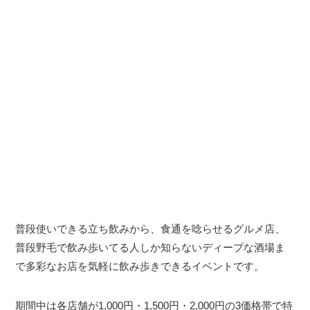
普段使いできる立ち飲みから、食通を唸らせるグルメ店、
普段野毛で飲み歩いてる人しか知らないディープな酒場ま
で多彩なお店を気軽に飲み歩きできるイベントです。
期間中は各店舗が1,000円・1,500円・2,000円の3価格帯で特