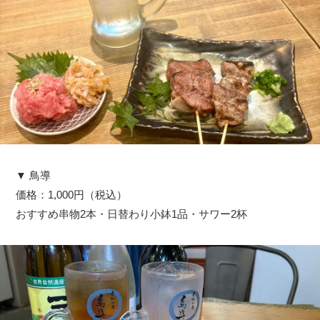
▼ 鳥導
価格：1,000円（税込）
おすすめ串物2本・日替わり小鉢1品・サワー2杯