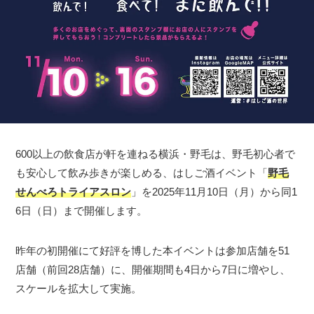
600以上の飲食店が軒を連ねる横浜・野毛は、野毛初心者で
も安心して飲み歩きが楽しめる、はしご酒イベント「
野毛
せんべろトライアスロン
」を2025年11月10日（月）から同1
6日（日）まで開催します。
昨年の初開催にて好評を博した本イベントは参加店舗を51
店舗（前回28店舗）に、開催期間も4日から7日に増やし、
スケールを拡大して実施。