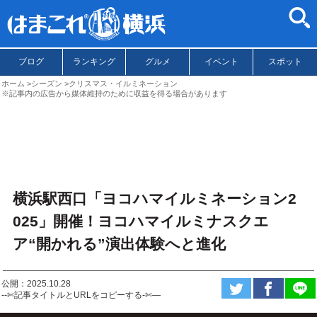
ブログ
ランキング
グルメ
イベント
スポット
ホーム
シーズン
クリスマス・イルミネーション
※記事内の広告から媒体維持のために収益を得る場合があります
横浜駅西口「ヨコハマイルミネーション2
025」開催！ヨコハマイルミナスクエ
ア“開かれる”演出体験へと進化
公開：2025.10.28
--✄記事タイトルとURLをコピーする-✄—