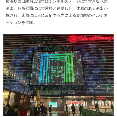
横浜駅西口駅前広場ではシンボルステージにて大きな花の
演出、各所壁面には大屋根と連動した一体感のある演出が
施され、床面には人に反応する光による参加型のイルミネ
ーションを展開。