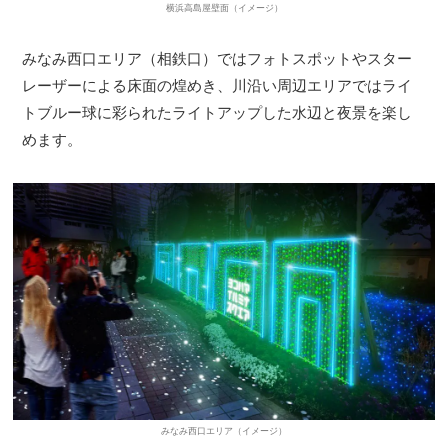
横浜高島屋壁面（イメージ）
みなみ西口エリア（相鉄口）ではフォトスポットやスター
レーザーによる床面の煌めき、川沿い周辺エリアではライ
トブルー球に彩られたライトアップした水辺と夜景を楽し
めます。
みなみ西口エリア（イメージ）