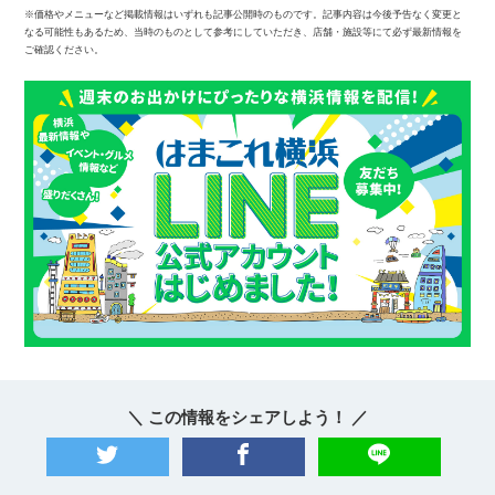
※価格やメニューなど掲載情報はいずれも記事公開時のものです。記事内容は今後予告なく変更と
なる可能性もあるため、当時のものとして参考にしていただき、店舗・施設等にて必ず最新情報を
ご確認ください。
＼ この情報をシェアしよう！ ／