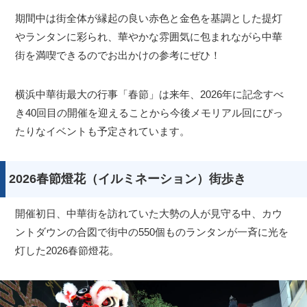
期間中は街全体が縁起の良い赤色と金色を基調とした提灯
やランタンに彩られ、華やかな雰囲気に包まれながら中華
街を満喫できるのでお出かけの参考にぜひ！
横浜中華街最大の行事「春節」は来年、2026年に記念すべ
き40回目の開催を迎えることから今後メモリアル回にぴっ
たりなイベントも予定されています。
2026春節燈花（イルミネーション）街歩き
開催初日、中華街を訪れていた大勢の人が見守る中、カウ
ントダウンの合図で街中の550個ものランタンが一斉に光を
灯した2026春節燈花。