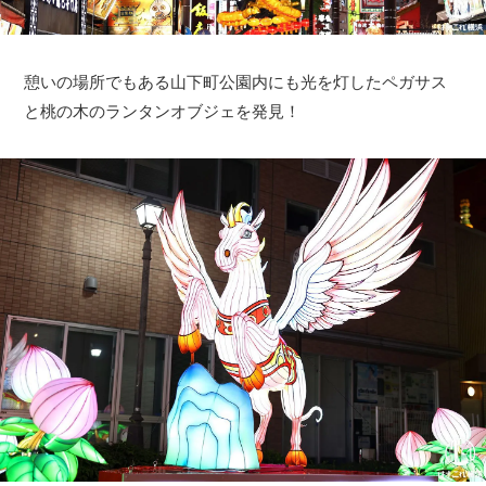
憩いの場所でもある山下町公園内にも光を灯したペガサス
と桃の木のランタンオブジェを発見！