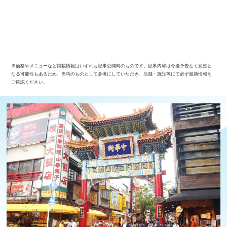
※価格やメニューなど掲載情報はいずれも記事公開時のものです。記事内容は今後予告なく変更と
なる可能性もあるため、当時のものとして参考にしていただき、店舗・施設等にて必ず最新情報を
ご確認ください。