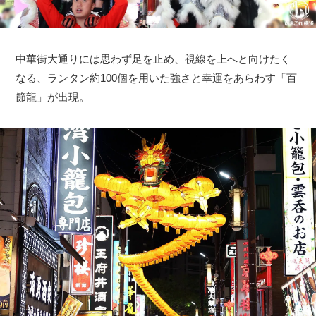
中華街大通りには思わず足を止め、視線を上へと向けたく
なる、ランタン約100個を用いた強さと幸運をあらわす「百
節龍」が出現。