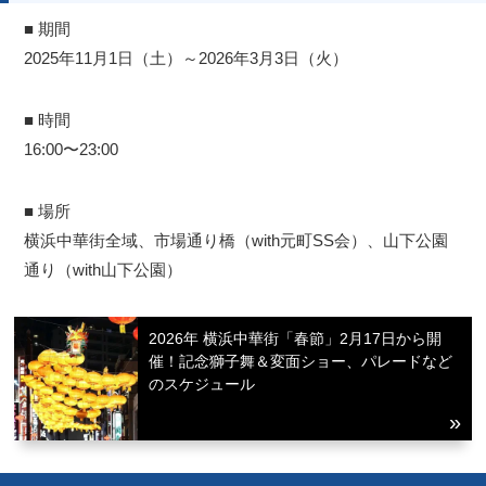
■ 期間
2025年11月1日（土）～2026年3月3日（火）
■ 時間
16:00〜23:00
■ 場所
横浜中華街全域、市場通り橋（with元町SS会）、山下公園
通り（with山下公園）
2026年 横浜中華街「春節」2月17日から開
催！記念獅子舞＆変面ショー、パレードなど
のスケジュール