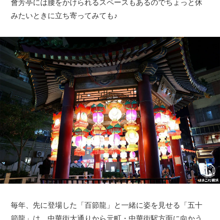
會芳亭には腰をかけられるスペースもあるのでちょっと休
みたいときに立ち寄ってみても♪
毎年、先に登場した「百節龍」と一緒に姿を見せる「五十
節龍」は、中華街大通りから元町・中華街駅方面に向かう