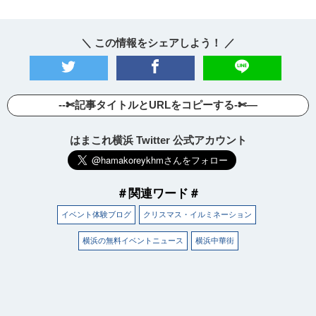
＼ この情報をシェアしよう！ ／
--✄記事タイトルとURLをコピーする-✄—
はまこれ横浜 Twitter 公式アカウント
＃関連ワード＃
イベント体験ブログ
クリスマス・イルミネーション
横浜の無料イベントニュース
横浜中華街