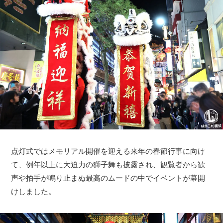
点灯式ではメモリアル開催を迎える来年の春節行事に向け
て、例年以上に大迫力の獅子舞も披露され、観覧者から歓
声や拍手が鳴り止まぬ最高のムードの中でイベントが幕開
けしました。