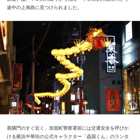
途中の上海路に見つけられました。
善隣門のすぐ近く、加賀町警察署前には交通安全を呼びか
ける横浜中華街の公式キャラクター「贔屓くん」のランタ