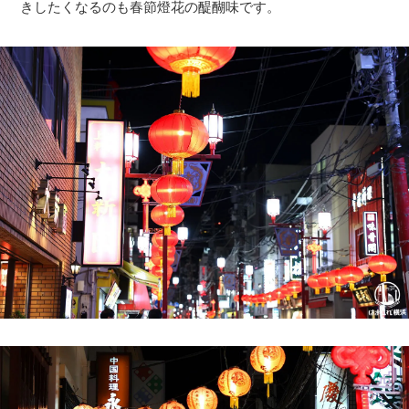
きしたくなるのも春節燈花の醍醐味です。