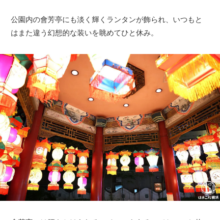
公園内の會芳亭にも淡く輝くランタンが飾られ、いつもと
はまた違う幻想的な装いを眺めてひと休み。