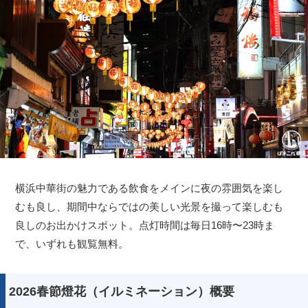
横浜中華街の魅力である飲食をメインに夜の雰囲気を楽し
むも良し、期間中ならではの美しい光景を撮って楽しむも
良しのお出かけスポット。点灯時間は毎日16時〜23時ま
で、いずれも観覧無料。
2026春節燈花（イルミネーション）概要