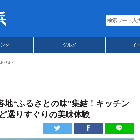
キング
グルメ
イ
あります
各地“ふるさとの味”集結！キッチン
ど選りすぐりの美味体験