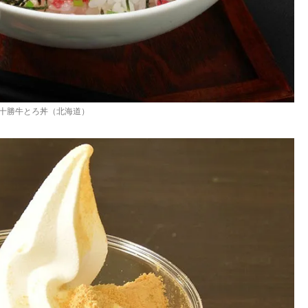
十勝牛とろ丼（北海道）