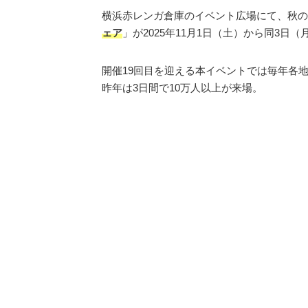
横浜赤レンガ倉庫のイベント広場にて、秋の
ェア
」が2025年11月1日（土）から同3
開催19回目を迎える本イベントでは毎年各
昨年は3日間で10万人以上が来場。