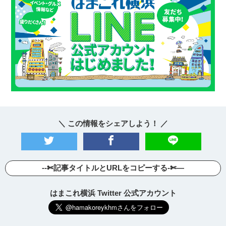
＼ この情報をシェアしよう！ ／
--✄記事タイトルとURLをコピーする-✄—
はまこれ横浜 Twitter 公式アカウント