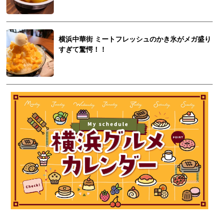
横浜中華街 ミートフレッシュのかき氷がメガ盛り
すぎて驚愕！！