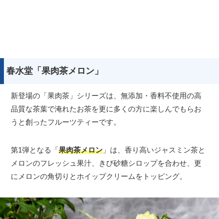
春水堂「果肉茶メロン」
新登場の「果肉茶」シリーズは、無添加・香料不使用の高
品質な茶葉で淹れたお茶を更に多くの方に楽しんでもらお
うと創ったフルーツティーです。
第1弾となる「
果肉茶メロン
」は、香り高いジャスミン茶と
メロンのフレッシュ果汁、きび砂糖シロップを合わせ、更
にメロンの角切りとホイップクリームをトッピング。