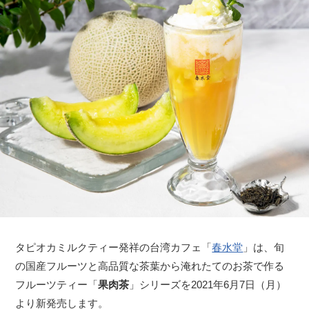
タピオカミルクティー発祥の台湾カフェ「
春水堂
」は、旬
の国産フルーツと高品質な茶葉から淹れたてのお茶で作る
フルーツティー「
果肉茶
」シリーズを2021年6月7日（月）
より新発売します。