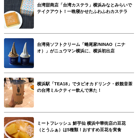
台湾甜商店「台湾カステラ」横浜みなとみらいで
テイクアウト！一晩寝かせたふわふわカステラ
台湾発ソフトクリーム「蜷尾家/NINAO（ニナ
オ）」がニュウマン横浜に、横浜初出店
横浜駅「TEA18」でタピオカドリンク・鉄観音茶
の台湾ミルクティー飲んで来た！
ミートフレッシュ 鮮芋仙 横浜中華街店の豆花
（とうふぁ）は5種類！おすすめ豆花を実食