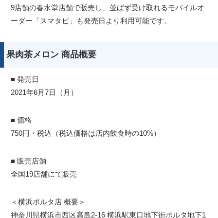
9店舗の春水堂店舗で販売し、並ばず受け取れるモバイルオ
ーダー「スマタピ」も発売日より利用可能です。
果肉茶メロン 商品概要
■ 発売日
2021年6月7日（月）
■ 価格
750円・税込（税込価格は店内飲食時の10%）
■ 販売店舗
全国19店舗にて販売
＜横浜ポルタ店 概要＞
神奈川県横浜市西区高島2-16 横浜駅東口地下街ポルタ地下1