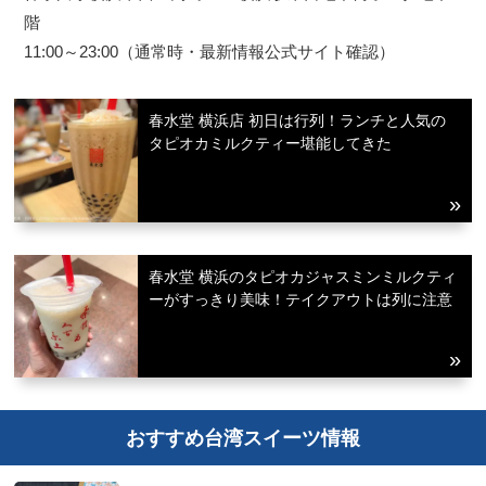
階
11:00～23:00（通常時・最新情報公式サイト確認）
春水堂 横浜店 初日は行列！ランチと人気の
タピオカミルクティー堪能してきた
春水堂 横浜のタピオカジャスミンミルクティ
ーがすっきり美味！テイクアウトは列に注意
おすすめ台湾スイーツ情報