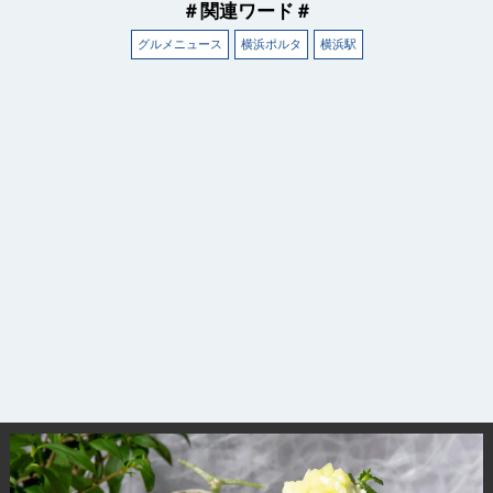
＃関連ワード＃
グルメニュース
横浜ポルタ
横浜駅