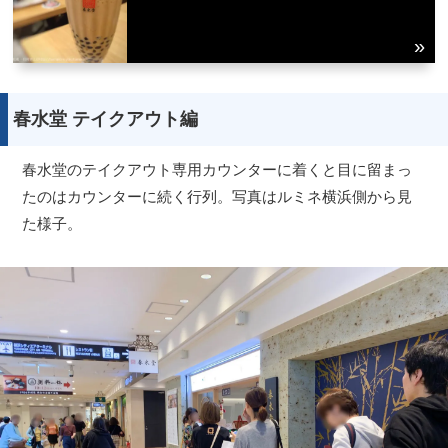
春水堂 テイクアウト編
春水堂のテイクアウト専用カウンターに着くと目に留まっ
たのはカウンターに続く行列。写真はルミネ横浜側から見
た様子。