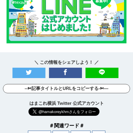
＼ この情報をシェアしよう！ ／
--✄記事タイトルとURLをコピーする-✄—
はまこれ横浜 Twitter 公式アカウント
＃関連ワード＃