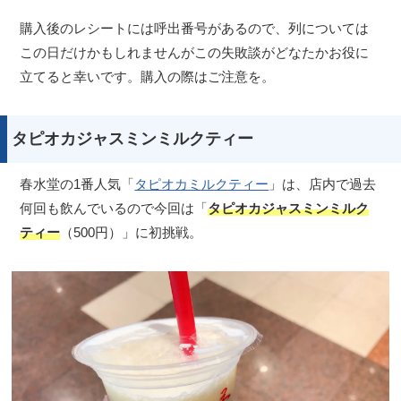
購入後のレシートには呼出番号があるので、列については
この日だけかもしれませんがこの失敗談がどなたかお役に
立てると幸いです。購入の際はご注意を。
タピオカジャスミンミルクティー
春水堂の1番人気「
タピオカミルクティー
」は、店内で過去
何回も飲んでいるので今回は「
タピオカジャスミンミルク
ティー
（500円）」に初挑戦。