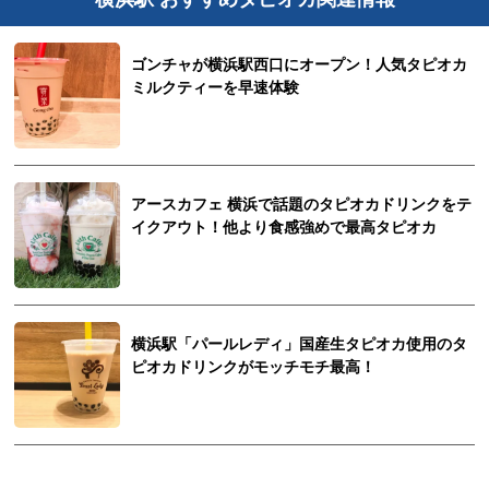
ゴンチャが横浜駅西口にオープン！人気タピオカ
ミルクティーを早速体験
アースカフェ 横浜で話題のタピオカドリンクをテ
イクアウト！他より食感強めで最高タピオカ
横浜駅「パールレディ」国産生タピオカ使用のタ
ピオカドリンクがモッチモチ最高！