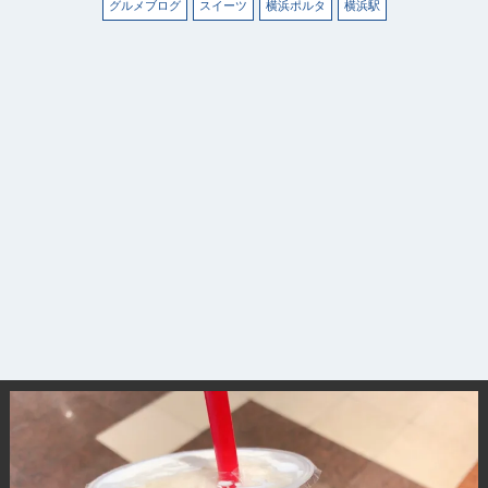
グルメブログ
スイーツ
横浜ポルタ
横浜駅