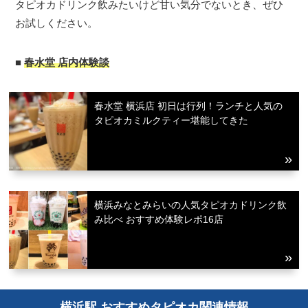
タピオカドリンク飲みたいけど甘い気分でないとき、ぜひ
お試しください。
■
春水堂 店内体験談
春水堂 横浜店 初日は行列！ランチと人気の
タピオカミルクティー堪能してきた
横浜みなとみらいの人気タピオカドリンク飲
み比べ おすすめ体験レポ16店
横浜駅 おすすめタピオカ関連情報