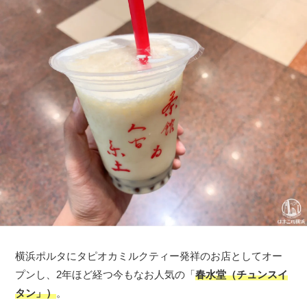
横浜ポルタにタピオカミルクティー発祥のお店としてオー
プンし、2年ほど経つ今もなお人気の「
春水堂（チュンスイ
タン」）
。