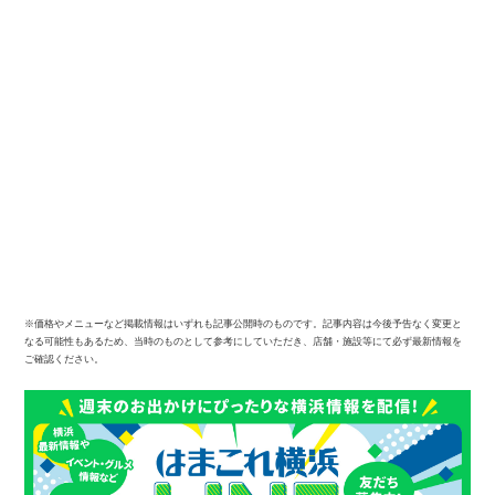
※価格やメニューなど掲載情報はいずれも記事公開時のものです。記事内容は今後予告なく変更と
なる可能性もあるため、当時のものとして参考にしていただき、店舗・施設等にて必ず最新情報を
ご確認ください。