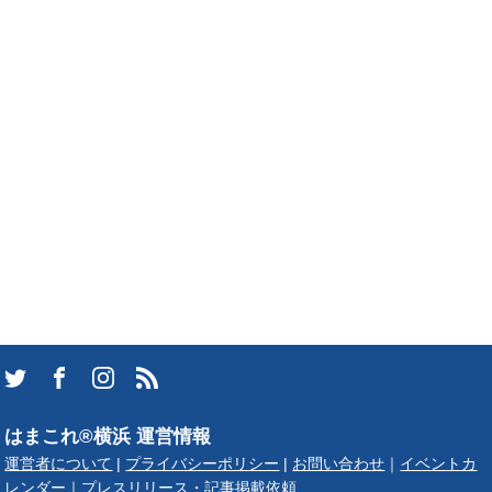
はまこれ®横浜 運営情報
運営者について
|
プライバシーポリシー
|
お問い合わせ
｜
イベントカ
レンダー
｜
プレスリリース・記事掲載依頼