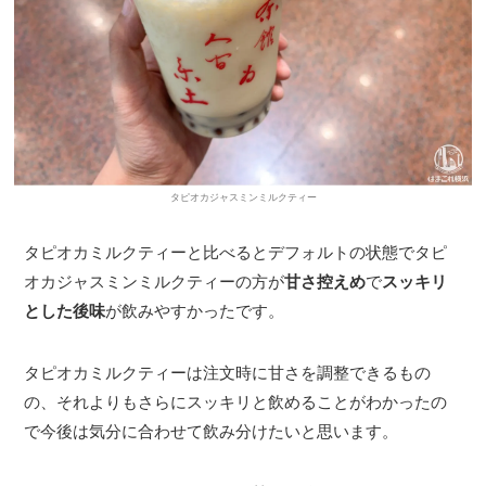
タピオカジャスミンミルクティー
タピオカミルクティーと比べるとデフォルトの状態でタピ
オカジャスミンミルクティーの方が
甘さ控えめ
で
スッキリ
とした後味
が飲みやすかったです。
タピオカミルクティーは注文時に甘さを調整できるもの
の、それよりもさらにスッキリと飲めることがわかったの
で今後は気分に合わせて飲み分けたいと思います。