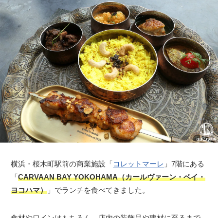
横浜・桜木町駅前の商業施設「
コレットマーレ
」7階にある
「
CARVAAN BAY YOKOHAMA（カールヴァーン・ベイ・
ヨコハマ）
」でランチを食べてきました。
食材やワインはもちろん、店内の装飾品や建材に至るまで