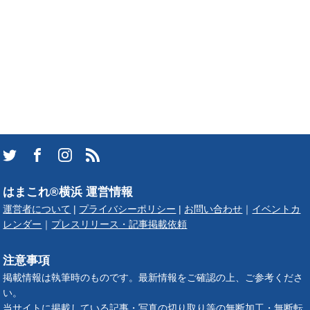
はまこれ®横浜 運営情報
運営者について
|
プライバシーポリシー
|
お問い合わせ
｜
イベントカ
レンダー
｜
プレスリリース・記事掲載依頼
注意事項
掲載情報は執筆時のものです。最新情報をご確認の上、ご参考くださ
い。
当サイトに掲載している記事・写真の切り取り等の無断加工・無断転