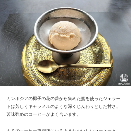
カンボジアの椰子の花の蕾から集めた蜜を使ったジェラー
トは芳しくキャラメルのような深くじんわりとした甘さ。
苦味強めのコーヒーがよく合います。
まるでコーヒー専門店にいるようなおいしいコーヒーと、