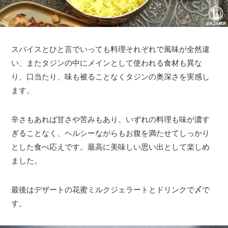
スパイスとひと言でいっても料理それぞれで風味が全然違
い、またタジンの中にメインとして使われる食材も異な
り、口当たり、味も被ることなくタジンの奥深さを実感し
ます。
辛さもあれば甘さや苦みもあり、いずれの料理も味が濃す
ぎることなく、ヘルシーながらもお腹を満たせてしっかり
とした食べ応えです。最高に美味しい思い出として楽しめ
ました。
最後はデザートの花蜜ミルクジェラートとドリンクで〆で
す。