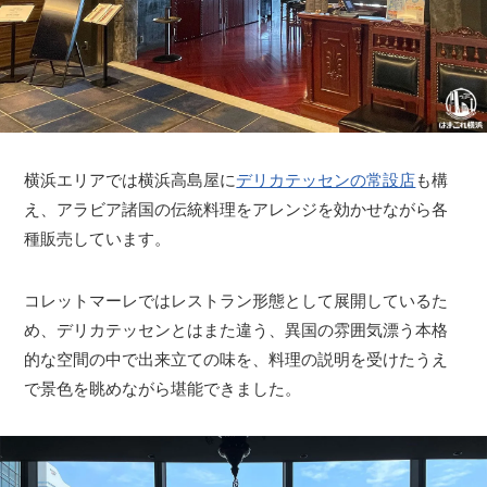
横浜エリアでは横浜高島屋に
デリカテッセンの常設店
も構
え、アラビア諸国の伝統料理をアレンジを効かせながら各
種販売しています。
コレットマーレではレストラン形態として展開しているた
め、デリカテッセンとはまた違う、異国の雰囲気漂う本格
的な空間の中で出来立ての味を、料理の説明を受けたうえ
で景色を眺めながら堪能できました。