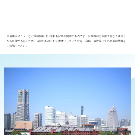
※価格やメニューなど掲載情報はいずれも記事公開時のものです。記事内容は今後予告なく変更と
なる可能性もあるため、当時のものとして参考にしていただき、店舗・施設等にて必ず最新情報を
ご確認ください。