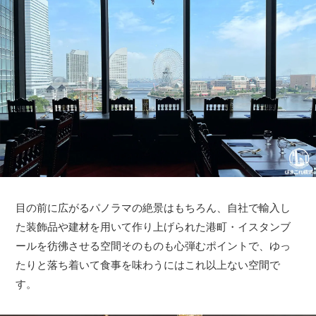
目の前に広がるパノラマの絶景はもちろん、自社で輸入し
た装飾品や建材を用いて作り上げられた港町・イスタンブ
ールを彷彿させる空間そのものも心弾むポイントで、ゆっ
たりと落ち着いて食事を味わうにはこれ以上ない空間で
す。