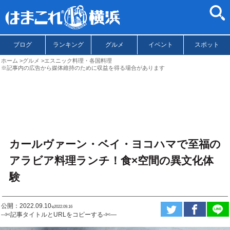
ブログ
ランキング
グルメ
イベント
スポット
ホーム
グルメ
エスニック料理・各国料理
※記事内の広告から媒体維持のために収益を得る場合があります
カールヴァーン・ベイ・ヨコハマで至福の
アラビア料理ランチ！食×空間の異文化体
験
公開：2022.09.10
ಇ2022.09.16
--✄記事タイトルとURLをコピーする-✄—