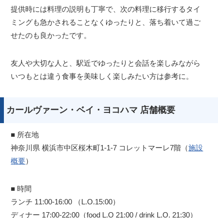
提供時には料理の説明も丁寧で、次の料理に移行するタイ
ミングも急かされることなくゆったりと、落ち着いて過ご
せたのも良かったです。
友人や大切な人と、駅近でゆったりと会話を楽しみながら
いつもとは違う食事を美味しく楽しみたい方は参考に。
カールヴァーン・ベイ・ヨコハマ 店舗概要
■ 所在地
神奈川県 横浜市中区桜木町1-1-7 コレットマーレ7階（
施設
概要
）
■ 時間
ランチ 11:00-16:00 （L.O.15:00）
ディナー 17:00-22:00（food L.O 21:00 / drink L.O. 21:30）