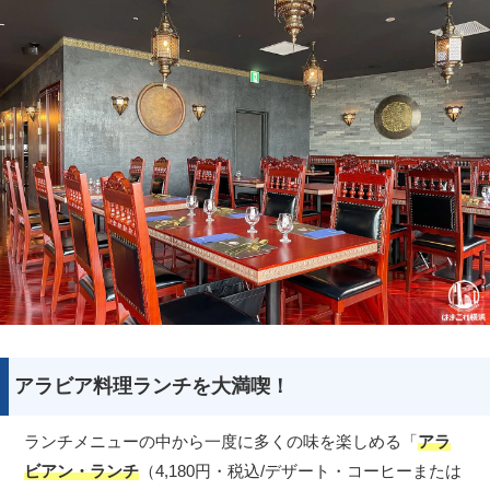
アラビア料理ランチを大満喫！
ランチメニューの中から一度に多くの味を楽しめる「
アラ
ビアン・ランチ
（4,180円・税込/デザート・コーヒーまたは