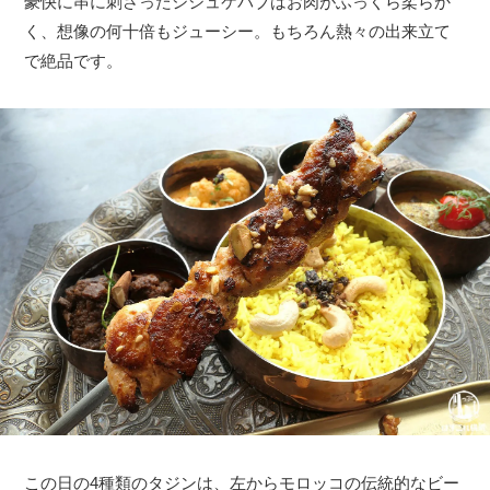
豪快に串に刺さったシシュケバブはお肉がふっくら柔らか
く、想像の何十倍もジューシー。もちろん熱々の出来立て
で絶品です。
この日の4種類のタジンは、左からモロッコの伝統的なビー