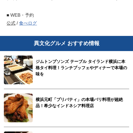
■ WEB・予約
公式
/
食べログ
異文化グルメ おすすめ情報
ジムトンプソンズ テーブル タイランド横浜に本
格タイ料理！ランチブッフェやディナーで本場の
味を
横浜元町「プリバティ」の本場バリ料理が超絶
品！希少なインドネシア料理店