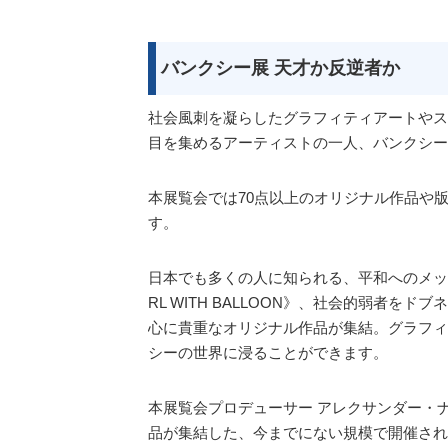
バンクシー展 天才か反逆者か
社会風刺を凝らしたグラフィティアートやス
目を集めるアーティストの一人、バンクシー
本展覧会では70点以上のオリジナル作品や
す。
日本でも多くの人に知られる、平和へのメッセージが
RL WITH BALLOON》、社会的弱者
心に貴重なオリジナル作品が集結。グラフィ
シーの世界に浸ることができます。
本展覧会プロデューサー アレクサンダー・
品が集結した、今までにない規模で開催され