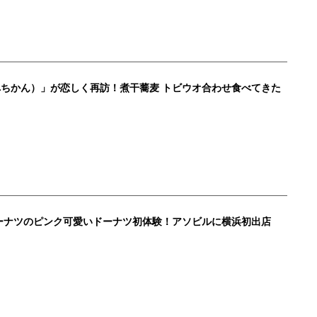
ちかん）」が恋しく再訪！煮干蕎麦 トビウオ合わせ食べてきた
゙ドーナツのピンク可愛いドーナツ初体験！アソビルに横浜初出店