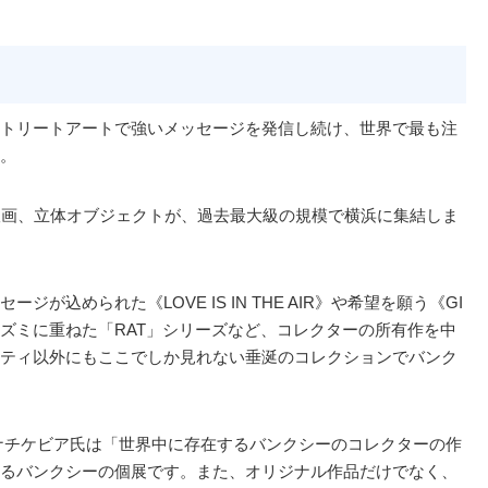
トリートアートで強いメッセージを発信し続け、世界で最も注
。
版画、立体オブジェクトが、過去最大級の規模で横浜に集結しま
込められた《LOVE IS IN THE AIR》や希望を願う《GI
をドブネズミに重ねた「RAT」シリーズなど、コレクターの所有作を中
ティ以外にもここでしか見れない垂涎のコレクションでバンク
ナチケビア氏は「世界中に存在するバンクシーのコレクターの作
るバンクシーの個展です。また、オリジナル作品だけでなく、