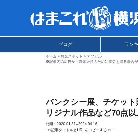
ブログ
ラン
ホーム
観光スポット
アソビル
※記事内の広告から媒体維持のために収益を得る場合が
バンクシー展、チケット
リジナル作品など70点以
公開：2020.01.31
ಇ2024.04.16
--✄記事タイトルとURLをコピーする-✄—