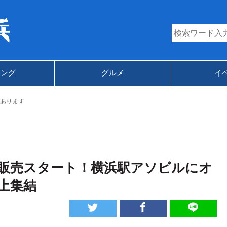
キング
グルメ
イ
あります
販売スタート！横浜駅アソビルにオ
上集結