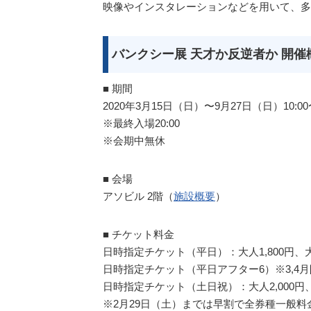
映像やインスタレーションなどを用いて、多
バンクシー展 天才か反逆者か 開催
■ 期間
2020年3月15日（日）〜9月27日（日）10:00〜
※最終入場20:00
※会期中無休
■ 会場
アソビル 2階（
施設概要
）
■ チケット料金
日時指定チケット（平日）：大人1,800円、大・
日時指定チケット（平日アフター6）※3,4月限定
日時指定チケット（土日祝）：大人2,000円、大
※2月29日（土）までは早割で全券種一般料金