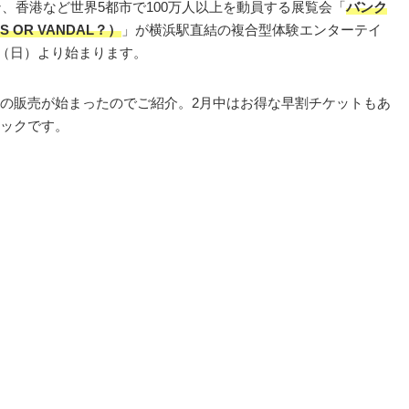
ン、香港など世界5都市で100万人以上を動員する展覧会「
バンク
 OR VANDAL？）
」が横浜駅直結の複合型体験エンターテイ
5日（日）より始まります。
の販売が始まったのでご紹介。2月中はお得な早割チケットもあ
ックです。