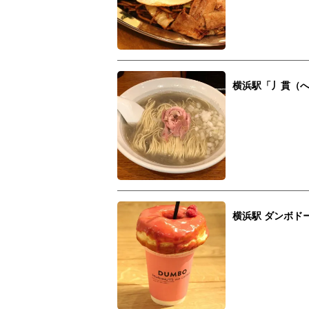
横浜駅「丿貫（へ
横浜駅 ダンホ