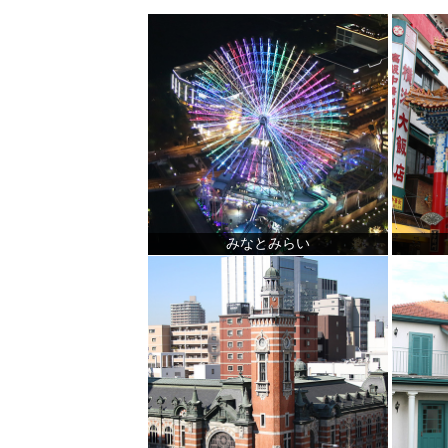
みなとみらい
観光ガイド
ランキング
ブログ記事
サイトについて