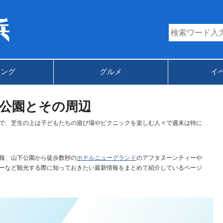
キング
グルメ
イ
公園とその周辺
で、芝生の上は子どもたちの遊び場やピクニックを楽しむ人々で週末は特に
報、山下公園から徒歩数秒の
ホテルニューグランド
のアフタヌーンティーや
ーなど観光する際に知っておきたい最新情報をまとめて紹介しているページ