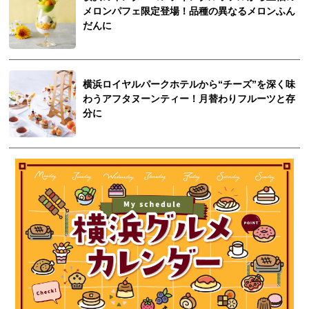
メロンパフェ限定登場！品種の異なるメロンふん
だんに
横浜ロイヤルパークホテルから“チーズ”を深く味
わうアフタヌーンティー！月替わりフルーツと存
分に