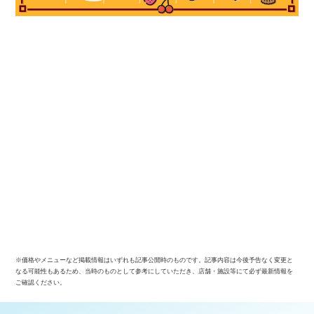
※価格やメニューなど掲載情報はいずれも記事公開時のものです。記事内容は今後予告なく変更と
なる可能性もあるため、当時のものとして参考にしていただき、店舗・施設等にて必ず最新情報を
ご確認ください。