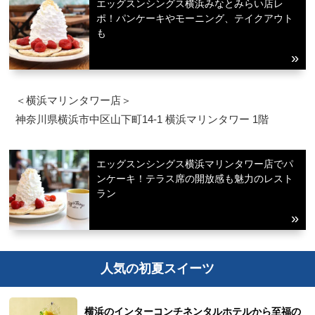
エッグスンシングス横浜みなとみらい店レ
ポ！パンケーキやモーニング、テイクアウト
も
＜横浜マリンタワー店＞
神奈川県横浜市中区山下町14-1 横浜マリンタワー 1階
エッグスンシングス横浜マリンタワー店でパ
ンケーキ！テラス席の開放感も魅力のレスト
ラン
人気の初夏スイーツ
横浜のインターコンチネンタルホテルから至福の