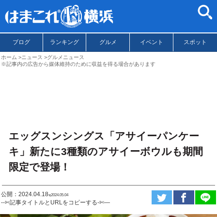
ブログ
ランキング
グルメ
イベント
スポット
ホーム
ニュース
グルメニュース
※記事内の広告から媒体維持のために収益を得る場合があります
エッグスンシングス「アサイーパンケー
キ」新たに3種類のアサイーボウルも期間
限定で登場！
公開：2024.04.18
ಇ2024.05.04
--✄記事タイトルとURLをコピーする-✄—