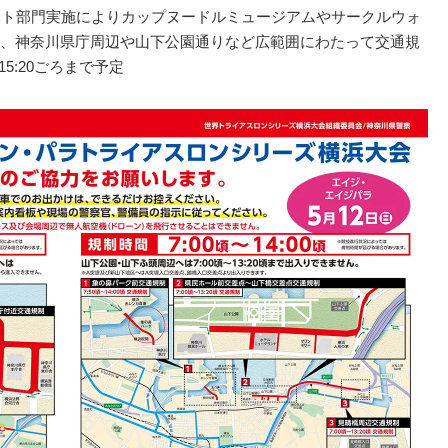
ート部門実施によりカップヌードルミュージアムやサークルウォ
、神奈川県庁周辺や山下公園通りなど広範囲にわたって交通規
5:20ごろまで予定