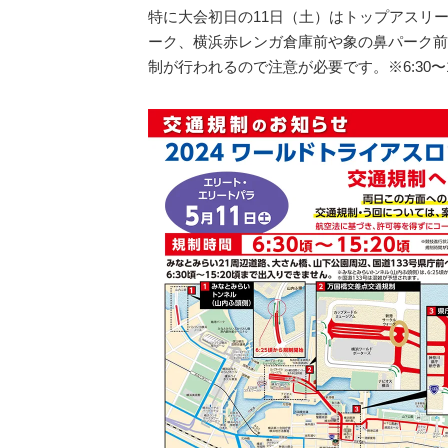
特に大会初日の11日（土）はトップアスリ
ーク、横浜赤レンガ倉庫前や象の鼻パーク前
制が行われるので注意が必要です。※6:30〜1