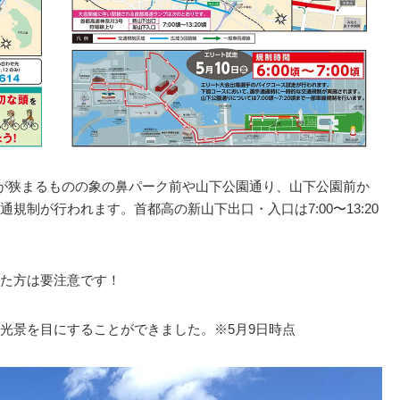
囲が狭まるものの象の鼻パーク前や山下公園通り、山下公園前か
規制が行われます。首都高の新山下出口・入口は7:00〜13:20
た方は要注意です！
光景を目にすることができました。※5月9日時点