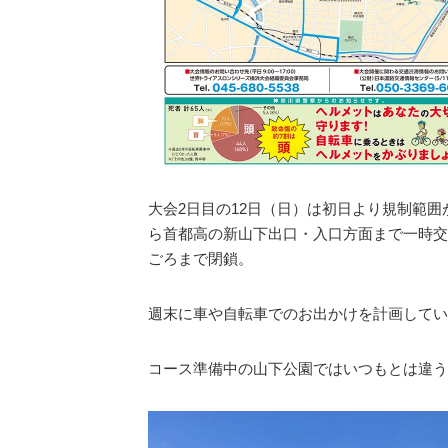
大会2日目の12日（日）は初日より規制範
ら首都高の新山下出口・入口方面まで一時交通
ごろまで閉鎖。
週末に車や自転車でのお出かけを計画してい
コース準備中の山下公園ではいつもとは違う