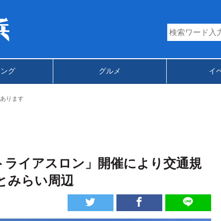
キング
グルメ
イ
あります
日「トライアスロン」開催により交通規
とみらい周辺