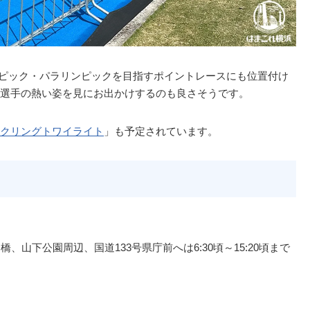
オリンピック・パラリンピックを目指すポイントレースにも位置付け
選手の熱い姿を見にお出かけするのも良さそうです。
クリングトワイライト
」も予定されています。
、山下公園周辺、国道133号県庁前へは6:30頃～15:20頃まで