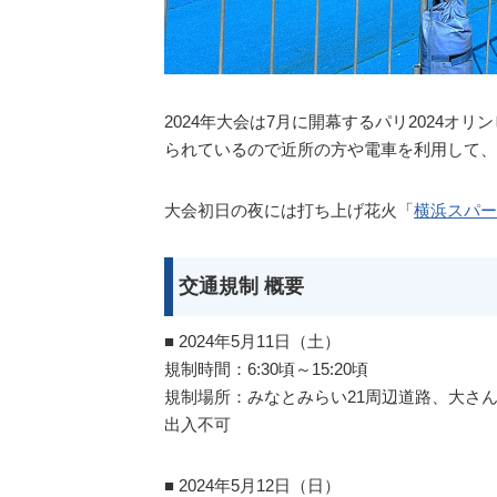
2024年大会は7月に開幕するパリ2024
られているので近所の方や電車を利用して、
大会初日の夜には打ち上げ花火「
横浜スパー
交通規制 概要
■ 2024年5月11日（土）
規制時間：6:30頃～15:20頃
規制場所：みなとみらい21周辺道路、大さん橋
出入不可
■ 2024年5月12日（日）