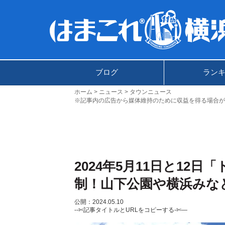
ブログ
ラン
ホーム
ニュース
タウンニュース
※記事内の広告から媒体維持のために収益を得る場合が
2024年5月11日と12
制！山下公園や横浜みな
公開：2024.05.10
--✄記事タイトルとURLをコピーする-✄—