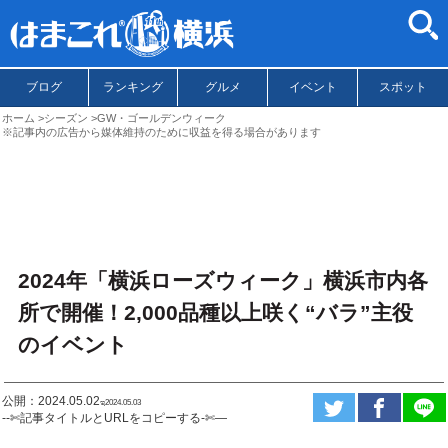
ブログ
ランキング
グルメ
イベント
スポット
ホーム
シーズン
GW・ゴールデンウィーク
※記事内の広告から媒体維持のために収益を得る場合があります
2024年「横浜ローズウィーク」横浜市内各
所で開催！2,000品種以上咲く“バラ”主役
のイベント
公開：2024.05.02
ಇ2024.05.03
--✄記事タイトルとURLをコピーする-✄—