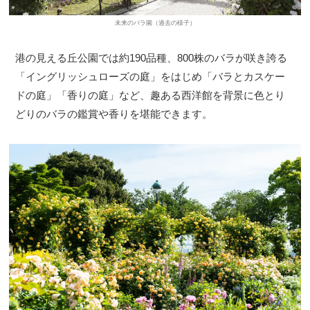
未来のバラ園（過去の様子）
港の見える丘公園では約190品種、800株のバラが咲き誇る
「イングリッシュローズの庭」をはじめ「バラとカスケー
ドの庭」「香りの庭」など、趣ある西洋館を背景に色とり
どりのバラの鑑賞や香りを堪能できます。