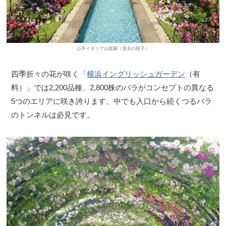
山手イタリア山庭園（過去の様子）
四季折々の花が咲く「
横浜イングリッシュガーデン
（有
料）」では2,200品種、2,800株のバラがコンセプトの異なる
5つのエリアに咲き誇ります。中でも入口から続くつるバラ
のトンネルは必見です。