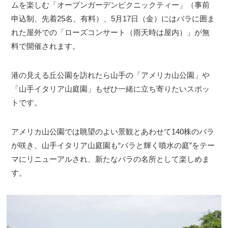
ムを楽しむ「オープンガーデンピクニックティー」（事前
申込制、先着25名、有料）、5月17日（金）にはバラに囲ま
れた屋外での「ローズコンサート（雨天時は屋内）」が無
料で開催されます。
港の見える丘公園を訪れたら山手の「アメリカ山公園」や
「山手イタリア山庭園」もぜひ一緒に立ち寄りたいスポッ
トです。
アメリカ山公園では眺望のよい景観とあわせて140株のバラ
が咲き、山手イタリア山庭園も“バラと輝く噴水の庭”をテー
マにリニューアルされ、新たなバラの名所として楽しめま
す。