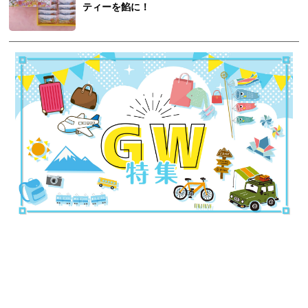
ティーを餡に！