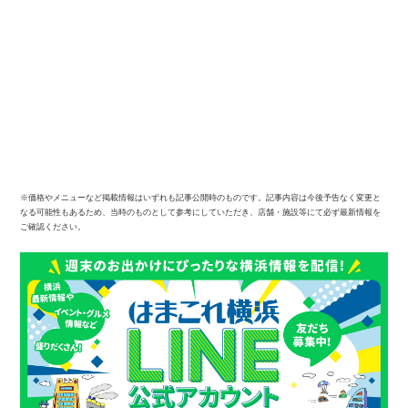
※価格やメニューなど掲載情報はいずれも記事公開時のものです。記事内容は今後予告なく変更と
なる可能性もあるため、当時のものとして参考にしていただき、店舗・施設等にて必ず最新情報を
ご確認ください。