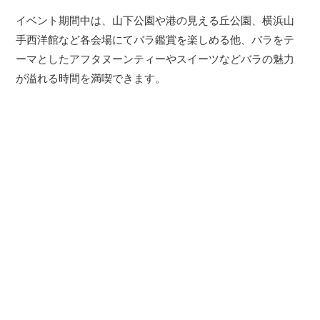
イベント期間中は、山下公園や港の見える丘公園、横浜山
手西洋館など各会場にてバラ鑑賞を楽しめる他、バラをテ
ーマとしたアフタヌーンティーやスイーツなどバラの魅力
が溢れる時間を満喫できます。