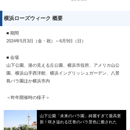
横浜ローズウィーク 概要
■ 期間
2024年5月3日（金・祝）～6月9日（日）
■ 会場
山下公園、港の見える丘公園、横浜市役所、アメリカ山公
園、横浜山手西洋館、横浜イングリッシュガーデン、八景
島バラ園ほか横浜市内
＜昨年開催時の様子＞
山下公園「未来のバラ園」綺麗すぎて最高更
新！咲き溢れる圧巻のバラ景色に癒された