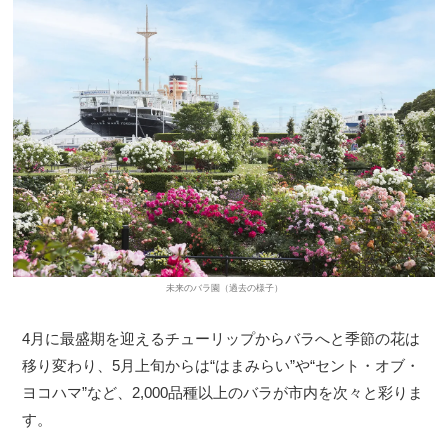
未来のバラ園（過去の様子）
4月に最盛期を迎えるチューリップからバラへと季節の花は
移り変わり、5月上旬からは“はまみらい”や“セント・オブ・
ヨコハマ”など、2,000品種以上のバラが市内を次々と彩りま
す。