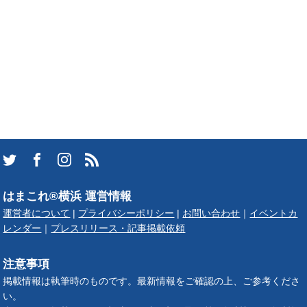
はまこれ®横浜 運営情報
運営者について
|
プライバシーポリシー
|
お問い合わせ
｜
イベントカ
レンダー
｜
プレスリリース・記事掲載依頼
注意事項
掲載情報は執筆時のものです。最新情報をご確認の上、ご参考くださ
い。