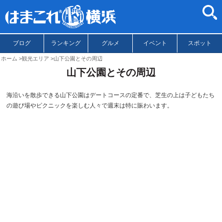
ブログ
ランキング
グルメ
イベント
スポット
ホーム
観光エリア
山下公園とその周辺
山下公園とその周辺
海沿いを散歩できる山下公園はデートコースの定番で、芝生の上は子どもたち
の遊び場やピクニックを楽しむ人々で週末は特に賑わいます。