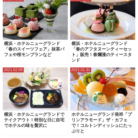
横浜・ホテルニューグランド
横浜・ホテルニューグランド
「春のスイーツフェア」抹茶パ
「春のアフタヌーンティーセッ
フェや桜モンブランなど
ト」販売！春爛漫のティースタ
ンド
2021.02.05
2021.01.31
横浜・ホテルニューグランドで
ホテルニューグランド発祥「プ
テイクアウト！特別な日に自宅
リンアラモード」ザ・カフェ
でホテルの味を贅沢に
で！コルトンディッシュにたっ
ぷりと