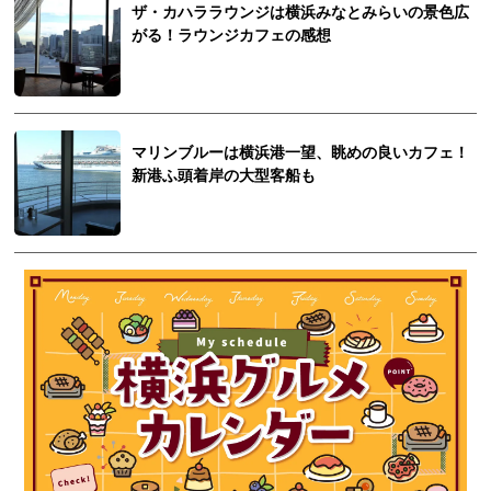
ザ・カハララウンジは横浜みなとみらいの景色広
がる！ラウンジカフェの感想
マリンブルーは横浜港一望、眺めの良いカフェ！
新港ふ頭着岸の大型客船も