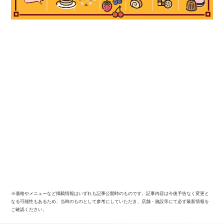
※価格やメニューなど掲載情報はいずれも記事公開時のものです。記事内容は今後予告なく変更と
なる可能性もあるため、当時のものとして参考にしていただき、店舗・施設等にて必ず最新情報を
ご確認ください。