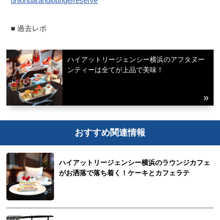
unionbarandlounge/reserve
■ 過去レポ
ハイアットリージェンシー横浜のアフタヌー
ンティーは全てが上品で美味！
おすすめ関連情報
ハイアットリージェンシー横浜のラウンジカフェ
がお洒落で落ち着く！ケーキとカフェラテ