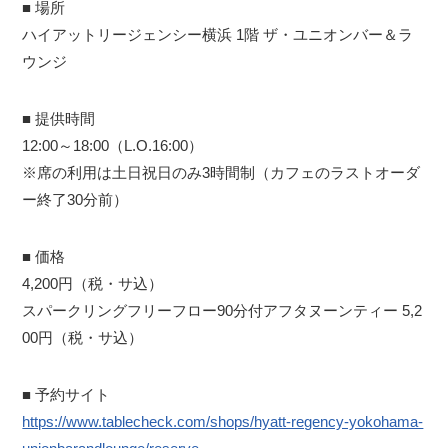
■ 場所
ハイアットリージェンシー横浜 1階 ザ・ユニオンバー＆ラ
ウンジ
■ 提供時間
12:00～18:00（L.O.16:00）
※席の利用は土日祝日のみ3時間制（カフェのラストオーダ
ー終了30分前）
■ 価格
4,200円（税・サ込）
スパークリングフリーフロー90分付アフタヌーンティー 5,2
00円（税・サ込）
■ 予約サイト
https://www.tablecheck.com/shops/hyatt-regency-yokohama-