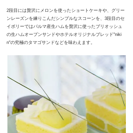
2段目には贅沢にメロンを使ったショートケーキや、グリー
ンレーズンを練りこんだシンプルなスコーンを、3段目のセ
イボリーではパルマ産生ハムを贅沢に使ったブリオッシュ
の生ハムオープンサンドやホテルオリジナルブレッド”niki
n”の究極のタマゴサンドなどを味わえます。