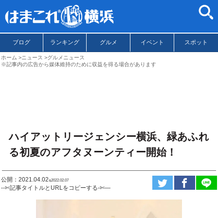
ブログ
ランキング
グルメ
イベント
スポット
ホーム
ニュース
グルメニュース
※記事内の広告から媒体維持のために収益を得る場合があります
ハイアットリージェンシー横浜、緑あふれ
る初夏のアフタヌーンティー開始！
公開：2021.04.02
ಇ2022.02.07
--✄記事タイトルとURLをコピーする-✄—