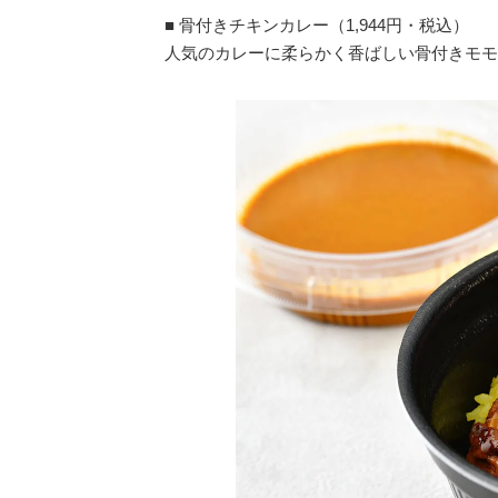
■ 骨付きチキンカレー（1,944円・税込）
人気のカレーに柔らかく香ばしい骨付きモモ