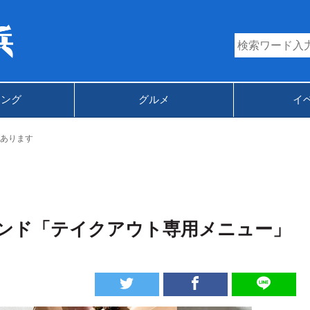
キング
グルメ
イ
あります
ンド「テイクアウト専用メニュー」