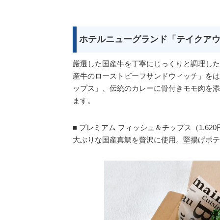
ホテルニューグランド「テイクア
厳選した国産牛を丁寧にじっくりと調理した
産牛のローストビーフサンドウィッチ」をは
ップス」、伝統のカレーに骨付きモモ肉を添
ます。
■ プレミアム フィッシュ＆チップス（1,62
大ぶりな国産真鯛を贅沢に使用。堅揚げポテ