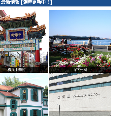
 最新情報 [随時更新中！]
横浜中華街
山下公園