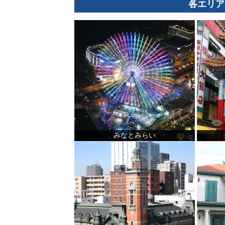
各エリア
みなとみらい
観光ガイド
ランキング