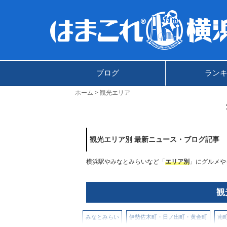
ブログ
ラン
ホーム
観光エリア
観光エリア別 最新ニュース・ブログ記事
横浜駅やみなとみらいなど「
エリア別
」にグルメや
観
みなとみらい
伊勢佐木町・日ノ出町・黄金町
南