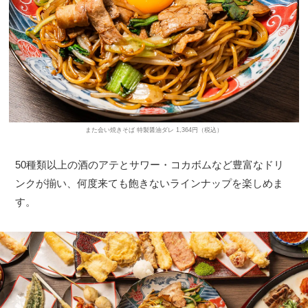
また会い焼きそば 特製醤油ダレ 1,364円（税込）
50種類以上の酒のアテとサワー・コカボムなど豊富なドリ
ンクが揃い、何度来ても飽きないラインナップを楽しめま
す。