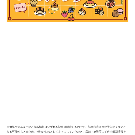
※価格やメニューなど掲載情報はいずれも記事公開時のものです。記事内容は今後予告なく変更と
なる可能性もあるため、当時のものとして参考にしていただき、店舗・施設等にて必ず最新情報を