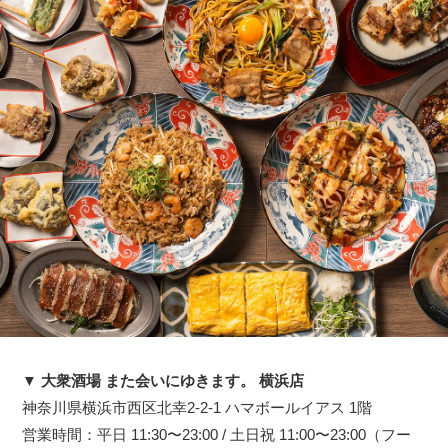
▼ 大衆酒場 また会いにゆきます。 横浜店
神奈川県横浜市西区北幸2-2-1 ハマボールイアス 1階
営業時間：平日 11:30〜23:00 / 土日祝 11:00〜23:00（フー