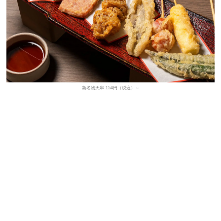
新名物天串 154円（税込）～