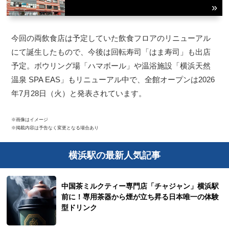
今回の両飲食店は予定していた飲食フロアのリニューアル
にて誕生したもので、今後は回転寿司「はま寿司」も出店
予定。ボウリング場「ハマボール」や温浴施設「横浜天然
温泉 SPA EAS」もリニューアル中で、全館オープンは2026
年7月28日（火）と発表されています。
※画像はイメージ
※掲載内容は予告なく変更となる場合あり
横浜駅の最新人気記事
中国茶ミルクティー専門店「チャジャン」横浜駅
前に！専用茶器から煙が立ち昇る日本唯一の体験
型ドリンク