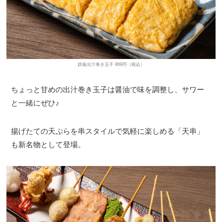
鉄板出汁巻き玉子 869円（税込）
ちょっと甘めの出汁巻き玉子は醤油で味を調整し、サワー
と一緒にぜひ♪
揚げたての天ぷらを串スタイルで気軽に楽しめる「天串」
も新名物として登場。