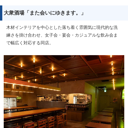
大衆酒場「また会いにゆきます。」
木材インテリアを中心とした落ち着く雰囲気に現代的な洗
練さを掛け合わせ、女子会・宴会・カジュアルな飲み会ま
で幅広く対応する同店。