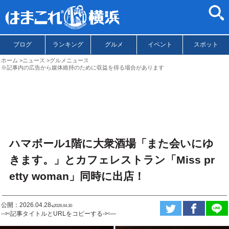
ブログ
ランキング
グルメ
イベント
スポット
ホーム
ニュース
グルメニュース
※記事内の広告から媒体維持のために収益を得る場合があります
ハマボール1階に大衆酒場「また会いにゆ
きます。」とカフェレストラン「Miss pr
etty woman」同時に出店！
公開：2026.04.28
ಇ2026.04.30
--✄記事タイトルとURLをコピーする-✄—