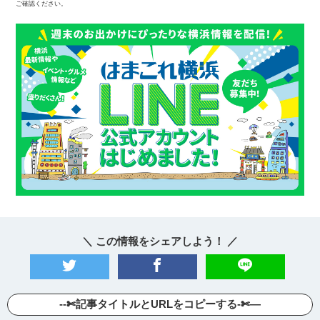
ご確認ください。
＼ この情報をシェアしよう！ ／
--✄記事タイトルとURLをコピーする-✄—