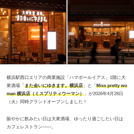
横浜駅西口エリアの商業施設「ハマボールイアス」1階に大
衆酒場「
また会いにゆきます。横浜店
」と「
Miss pretty wo
man 横浜店（ミスプリティウーマン）
」が2026年4月28日
（火）同時グランドオープンしました！
賑やかに飲みたい日は大衆酒場、ゆったり過ごしたい日は
カフェレストラン――。