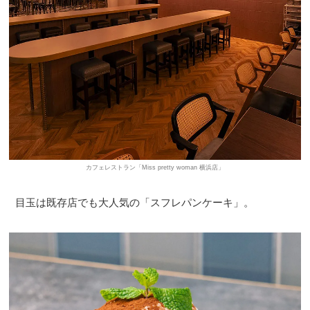
カフェレストラン「Miss pretty woman 横浜店」
目玉は既存店でも大人気の「スフレパンケーキ」。