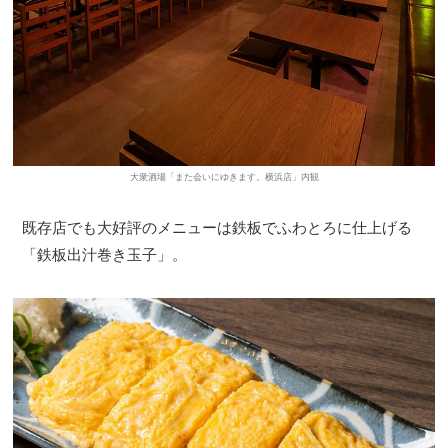
大衆酒場「また会いにゆきます。横浜店」内観
既存店でも大好評のメニューは鉄板でふわとろに仕上げる
「鉄板出汁巻き玉子」。