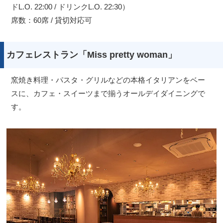
ドL.O. 22:00 / ドリンクL.O. 22:30）
席数：60席 / 貸切対応可
カフェレストラン「Miss pretty woman」
窯焼き料理・パスタ・グリルなどの本格イタリアンをベー
スに、カフェ・スイーツまで揃うオールデイダイニングで
す。