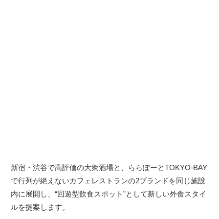
新宿・渋谷で高評価の大衆酒場と、ららぽーとTOKYO-BAY
で行列が絶えないカフェレストランの2ブランドを同じ施設
内に展開し、“回遊型飲食スポット”として新しい外食スタイ
ルを提案します。