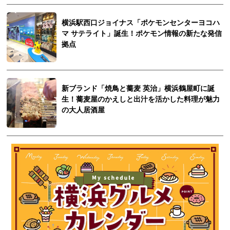
横浜駅西口ジョイナス「ポケモンセンターヨコハ
マ サテライト」誕生！ポケモン情報の新たな発信
拠点
新ブランド「焼鳥と蕎麦 英治」横浜鶴屋町に誕
生！蕎麦屋のかえしと出汁を活かした料理が魅力
の大人居酒屋